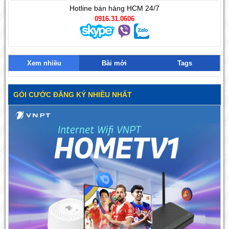
Hotline bán hàng HCM 24/7
0916.31.0606
Xem nhiều
Bài mới
Tags
GÓI CƯỚC ĐĂNG KÝ NHIỀU NHẤT