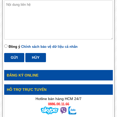
Đồng ý
Chính sách bảo vệ dữ liệu cá nhân
ĐĂNG KÝ ONLINE
HỖ TRỢ TRỰC TUYẾN
Hotline bán hàng HCM 24/7
0886.00.11.66