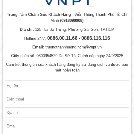
Trung Tâm Chăm Sóc Khách Hàng -
Viễn Thông Thành Phố Hồ Chí
Minh
(0918099908)
Địa chỉ:
125 Hai Bà Trưng, Phường Sài Gòn, TP.HCM
0886.00.11.66 - 0886.116.116
Hotline 24/7:
Email:
truongthanhhuong.hcm@vnpt.vn
Giấy phép số: 0300954529 Do Sở Tài Chính cấp ngày 24/9/2025
Cam kết thông tin của khách hàng đăng ký sử dụng dịch vụ được bảo
mật hoàn toàn