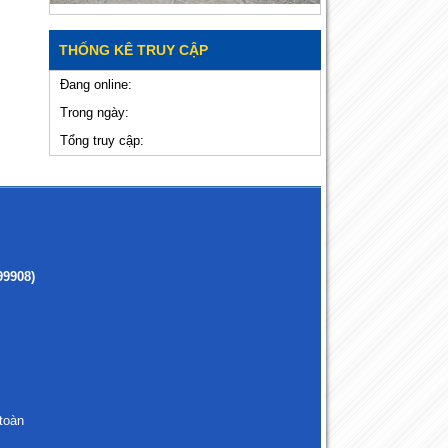
THỐNG KÊ TRUY CẬP
Đang online:
Trong ngày:
Tổng truy cập:
99908)
toàn