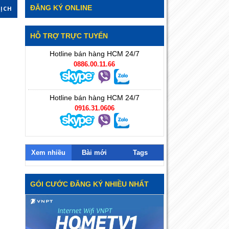
ĐĂNG KÝ ONLINE
DỊCH
HỖ TRỢ TRỰC TUYẾN
Hotline bán hàng HCM 24/7
0886.00.11.66
Hotline bán hàng HCM 24/7
0916.31.0606
Xem nhiều
Bài mới
Tags
GÓI CƯỚC ĐĂNG KÝ NHIỀU NHẤT