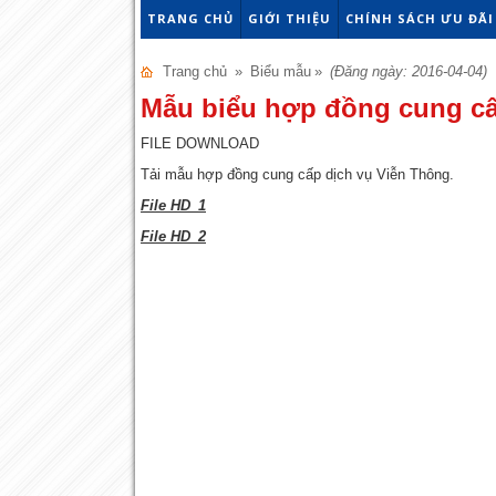
TRANG CHỦ
GIỚI THIỆU
CHÍNH SÁCH ƯU ĐÃI
Trang chủ
»
Biểu mẫu
»
(Đăng ngày: 2016-04-04)
Mẫu biểu hợp đồng cung cấ
FILE DOWNLOAD
Tải mẫu hợp đồng cung cấp dịch vụ Viễn Thông.
File HD_1
File HD_2