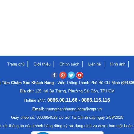
Trang chủ
Giới thiệu
Chính sách
Liên hệ
Hình ảnh
g Tâm Chăm Sóc Khách Hàng -
Viễn Thông Thành Phố Hồ Chí Minh
(09180
Địa chỉ:
125 Hai Bà Trưng, Phường Sài Gòn, TP.HCM
0886.00.11.66 - 0886.116.116
Hotline 24/7:
Email:
truongthanhhuong.hcm@vnpt.vn
Giấy phép số: 0300954529 Do Sở Tài Chính cấp ngày 24/9/2025
 kết thông tin của khách hàng đăng ký sử dụng dịch vụ được bảo mật hoàn 