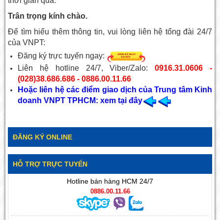
thời gian qua.
Trân trọng kính chào.
Để tìm hiểu thêm thông tin, vui lòng liên hệ tổng đài 24/7
của VNPT:
Đăng ký trực tuyến ngay:
Liên hệ hotline 24/7, Viber/Zalo:
0916.31.0606 -
(028)38.686.686 - 0886.00.11.66
Hoặc liên hệ các điểm giao dịch của Trung tâm Kinh
doanh VNPT TPHCM: xem tại đây
ĐĂNG KÝ ONLINE
HỖ TRỢ TRỰC TUYẾN
Hotline bán hàng HCM 24/7
0886.00.11.66