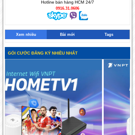
Hotline bán hàng HCM 24/7
0916.31.0606
Xem nhiều
Bài mới
Tags
GÓI CƯỚC ĐĂNG KÝ NHIỀU NHẤT