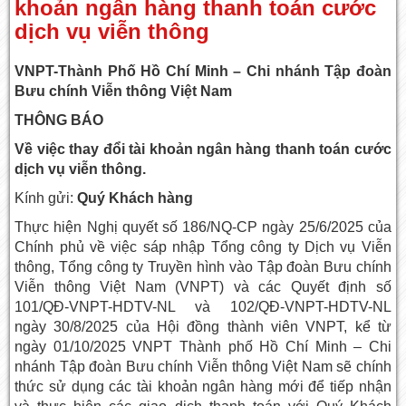
khoản ngân hàng thanh toán cước
dịch vụ viễn thông
VNPT-Thành Phố Hồ Chí Minh – Chi nhánh Tập đoàn
Bưu chính Viễn thông Việt Nam
THÔNG BÁO
Về việc thay đổi tài khoản ngân hàng thanh toán cước
dịch vụ viễn thông.
Kính gửi:
Quý Khách hàng
Thực hiện Nghị quyết số 186/NQ-CP ngày 25/6/2025 của
Chính phủ về việc sáp nhập Tổng công ty Dịch vụ Viễn
thông, Tổng công ty Truyền hình vào Tập đoàn Bưu chính
Viễn thông Việt Nam (VNPT) và các Quyết định số
101/QĐ-VNPT-HDTV-NL và 102/QĐ-VNPT-HDTV-NL
ngày 30/8/2025 của Hội đồng thành viên VNPT, kể từ
ngày 01/10/2025 VNPT Thành phố Hồ Chí Minh – Chi
nhánh Tập đoàn Bưu chính Viễn thông Việt Nam sẽ chính
thức sử dụng các tài khoản ngân hàng mới để tiếp nhận