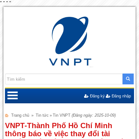
"
"
"
"
Đăng ký
Đăng nhập
Trang chủ
»
Tin tức
»
Tin VNPT
(Đăng ngày: 2025-10-09)
VNPT-Thành Phố Hồ Chí Minh
thông báo về việc thay đổi tài