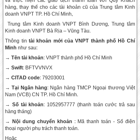
và thực hiện các giao dịch thanh toán với Quý Khách
hàng, thay thế cho các tài khoản cũ của Trung tâm Kinh
doanh VNPT TP. Hồ Chí Minh,
Trung tâm Kinh doanh VNPT Bình Dương, Trung tâm
Kinh doanh VNPT Bà Rịa – Vũng Tàu.
Thông tin
tài khoản mới của VNPT thành phố Hồ Chí
Minh
như sau:
→ Tên tài khoản
: VNPT thành phố Hồ Chí Minh
→ Swift
: BFTVVNVX
→ CITAD code
: 79203001
→ Tại Ngân hàng
: Ngân hàng TMCP Ngoại thương Việt
Nam (VCB) CN TP. Hồ Chí Minh.
→ Số tài khoản
: 1052957777 (thanh toán cước trả sau
hàng tháng)
→ Nội dung chuyển khoản
: Mã thanh toán - Số điện
thoại người phụ trách thanh toán.
Hoặc