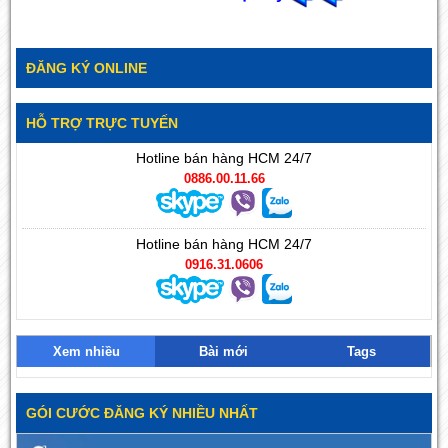
ĐĂNG KÝ ONLINE
HỖ TRỢ TRỰC TUYẾN
Hotline bán hàng HCM 24/7
0886.00.11.66
Hotline bán hàng HCM 24/7
0916.31.0606
Xem nhiều
Bài mới
Tags
GÓI CƯỚC ĐĂNG KÝ NHIỀU NHẤT