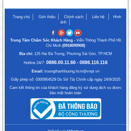
Trang chủ
Giới thiệu
Chính sách
Liên hệ
Hình
ảnh
Trung Tâm Chăm Sóc Khách Hàng -
Viễn Thông Thành Phố Hồ
Chí Minh
(0918099908)
Địa chỉ:
125 Hai Bà Trưng, Phường Sài Gòn, TP.HCM
0886.00.11.66 - 0886.116.116
Hotline 24/7:
Email:
truongthanhhuong.hcm@vnpt.vn
Giấy phép số: 0300954529 Do Sở Tài Chính cấp ngày 24/9/2025
Cam kết thông tin của khách hàng đăng ký sử dụng dịch vụ được
bảo mật hoàn toàn