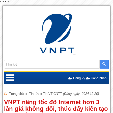
"
"
"
"
Đăng ký
Đăng nhập
Trang chủ
»
Tin tức
»
Tin VT-CNTT
(Đăng ngày: 2024-12-20)
VNPT nâng tốc độ Internet hơn 3
lần giá không đổi, thúc đẩy kiến tạo