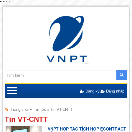
"
"
"
"
Đăng ký
Đăng nhập
Trang chủ
»
Tin tức
»
Tin VT-CNTT
Tin VT-CNTT
VNPT HỢP TÁC TÍCH HỢP ECONTRACT