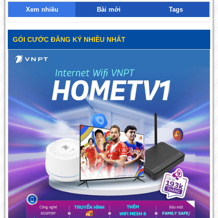
Xem nhiều
Bài mới
Tags
GÓI CƯỚC ĐĂNG KÝ NHIỀU NHẤT