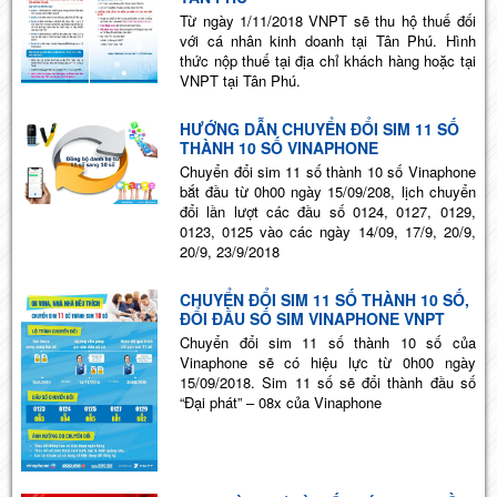
Từ ngày 1/11/2018 VNPT sẽ thu hộ thuế đối
với cá nhân kinh doanh tại Tân Phú. Hình
thức nộp thuế tại địa chỉ khách hàng hoặc tại
VNPT tại Tân Phú.
HƯỚNG DẪN CHUYỂN ĐỔI SIM 11 SỐ
THÀNH 10 SỐ VINAPHONE
Chuyển đổi sim 11 số thành 10 số Vinaphone
bắt đầu từ 0h00 ngày 15/09/208, lịch chuyển
đổi lần lượt các đầu số 0124, 0127, 0129,
0123, 0125 vào các ngày 14/09, 17/9, 20/9,
20/9, 23/9/2018
CHUYỂN ĐỔI SIM 11 SỐ THÀNH 10 SỐ,
ĐỔI ĐẦU SỐ SIM VINAPHONE VNPT
Chuyển đổi sim 11 số thành 10 số của
Vinaphone sẽ có hiệu lực từ 0h00 ngày
15/09/2018. Sim 11 số sẽ đổi thành đầu số
“Đại phát” – 08x của Vinaphone