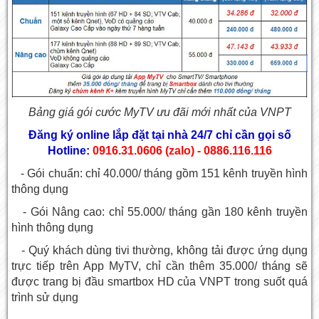
Bảng giá
gói cước MyTV
ưu đãi mới nhất của VNPT
Đăng ký online lắp đặt tại nhà 24/7 chỉ cần gọi số
Hotline:
0916.31.0606 (zalo) - 0886.116.116
- Gói chuẩn: chỉ 40.000/ tháng gồm 151 kênh truyền hình
thông dụng
- Gói Nâng cao: chỉ 55.000/ tháng gần 180 kênh truyền
hình thông dụng
- Quý khách dùng tivi thường, không tải được ứng dụng
trực tiếp trên App MyTV, chỉ cần thêm 35.000/ tháng sẽ
được trang bị đầu smartbox HD của VNPT trong suốt quá
trình sử dụng