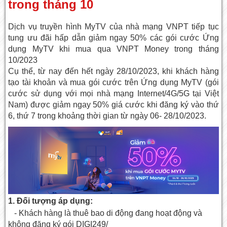
trong tháng 10
Dịch vụ truyền hình MyTV của nhà mạng VNPT tiếp tục
tung ưu đãi hấp dẫn giảm ngay 50% các gói cước Ứng
dụng MyTV khi mua qua VNPT Money trong tháng
10/2023
Cụ thể, từ nay đến hết ngày 28/10/2023, khi khách hàng
tạo tài khoản và mua gói cước trên Ứng dụng MyTV (gói
cước sử dụng với mọi nhà mạng Internet/4G/5G tại Việt
Nam) được giảm ngay 50% giá cước khi đăng ký vào thứ
6, thứ 7 trong khoảng thời gian từ ngày 06- 28/10/2023.
1. Đối tượng áp dụng:
- Khách hàng là thuê bao di động đang hoạt động và
không đăng ký gói DIGI249/