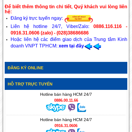
Để biết thêm thông tin chi tiết, Quý khách vui lòng liên
hệ:
Đăng ký trực tuyến ngay:
Liên hệ hotline 24/7, Viber/Zalo:
0886.116.116 -
0916.31.0606 (zalo) - (028)38686686
Hoặc liên hệ các điểm giao dịch của Trung tâm Kinh
doanh VNPT TPHCM:
xem tại đây
ĐĂNG KÝ ONLINE
HỖ TRỢ TRỰC TUYẾN
Hotline bán hàng HCM 24/7
0886.00.11.66
Hotline bán hàng HCM 24/7
0916.31.0606