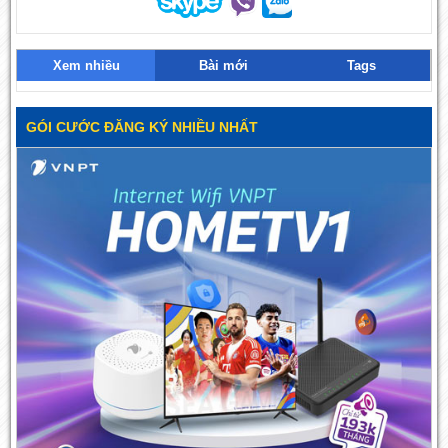
Xem nhiều
Bài mới
Tags
GÓI CƯỚC ĐĂNG KÝ NHIỀU NHẤT