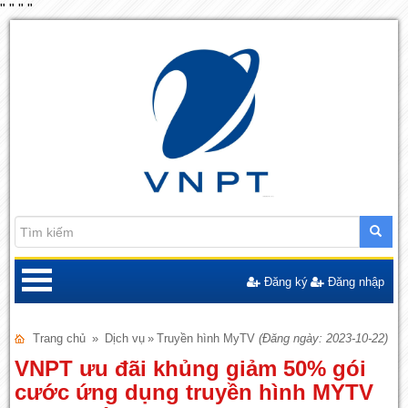
"
"
"
"
Đăng ký
Đăng nhập
Trang chủ
»
Dịch vụ
»
Truyền hình MyTV
(Đăng ngày: 2023-10-22)
VNPT ưu đãi khủng giảm 50% gói
cước ứng dụng truyền hình MYTV