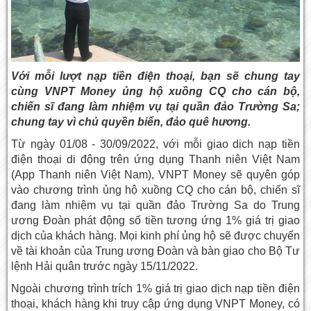
Với mỗi lượt nạp tiền điện thoại, bạn sẽ chung tay
cùng VNPT Money ủng hộ xuồng CQ cho cán bộ,
chiến sĩ đang làm nhiệm vụ tại quần đảo Trường Sa;
chung tay vì chủ quyền biển, đảo quê hương.
Từ ngày 01/08 - 30/09/2022, với mỗi giao dịch nạp tiền
điện thoại di động trên ứng dụng Thanh niên Việt Nam
(App Thanh niên Việt Nam), VNPT Money sẽ quyên góp
vào chương trình ủng hộ xuồng CQ cho cán bộ, chiến sĩ
đang làm nhiệm vụ tại quần đảo Trường Sa do Trung
ương Đoàn phát động số tiền tương ứng 1% giá trị giao
dịch của khách hàng. Mọi kinh phí ủng hộ sẽ được chuyển
về tài khoản của Trung ương Đoàn và bàn giao cho Bộ Tư
lệnh Hải quân trước ngày 15/11/2022.
Ngoài chương trình trích 1% giá trị giao dịch nạp tiền điện
thoại, khách hàng khi truy cập ứng dụng VNPT Money, có