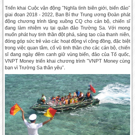
Triển khai Cuộc vận động "Nghĩa tình biên giới, biển đảo"
giai đoạn 2018 - 2022, Ban Bí thư Trung ương Đoàn phát
động chương trình tặng xuồng CQ cho cán bộ, chiến sĩ
đang làm nhiệm vụ tại quần đảo Trường Sa. Với mong
muốn phát huy tinh thần đột phá, sáng tạo của thanh niên,
đóng góp sức trẻ vào các hoạt động vì cộng đồng, đặc biệt
trong việc quan tâm, cổ vũ tinh thần cho các cán bộ, chiến
sĩ đang ngày đêm canh giữ vùng biển, đảo của Tổ quốc,
VNPT Money triển khai chương trình "VNPT Money cùng
bạn vì Trường Sa thân yêu".