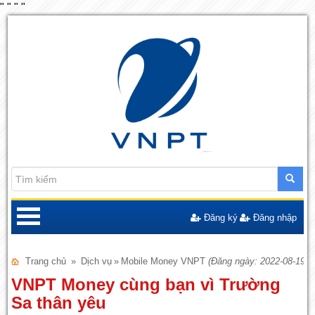
"
"
"
"
Đăng ký
Đăng nhập
Trang chủ
»
Dịch vụ
»
Mobile Money VNPT
(Đăng ngày: 2022-08-19)
VNPT Money cùng bạn vì Trường
Sa thân yêu