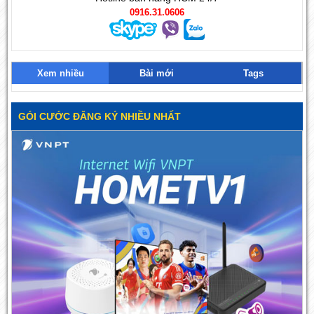
0916.31.0606
Xem nhiều
Bài mới
Tags
GÓI CƯỚC ĐĂNG KÝ NHIỀU NHẤT