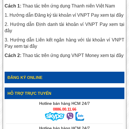
Cách 1:
Thao tác trên ứng dụng Thanh niên Việt Nam
1. Hướng dẫn Đăng ký tài khoản ví VNPT Pay xem
tại đây
2. Hướng dẫn Định danh tài khoản ví VNPT Pay xem
tại
đây
3. Hướng dẫn Liên kết ngân hàng với tài khoản ví VNPT
Pay xem
tại đây
Cách 2
:
Thao tác trên ứng dụng VNPT Money xem
tại đây
ĐĂNG KÝ ONLINE
HỖ TRỢ TRỰC TUYẾN
Hotline bán hàng HCM 24/7
0886.00.11.66
Hotline bán hàng HCM 24/7