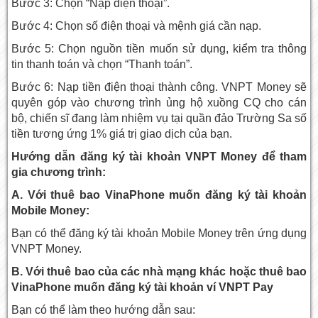
Bước 3: Chọn “Nạp điện thoại”.
Bước 4: Chọn số điện thoại và mệnh giá cần nạp.
Bước 5: Chọn nguồn tiền muốn sử dụng, kiểm tra thông
tin thanh toán và chọn “Thanh toán”.
Bước 6: Nạp tiền điện thoại thành công. VNPT Money sẽ
quyên góp vào chương trình ủng hộ xuồng CQ cho cán
bộ, chiến sĩ đang làm nhiệm vụ tại quần đảo Trường Sa số
tiền tương ứng 1% giá trị giao dịch của bạn.
Hướng dẫn đăng ký tài khoản VNPT Money để tham
gia chương trình:
A. Với thuê bao VinaPhone muốn đăng ký tài khoản
Mobile Money:
Bạn có thể đăng ký tài khoản Mobile Money trên ứng dụng
VNPT Money.
B. Với thuê bao của các nhà mạng khác hoặc thuê bao
VinaPhone muốn đăng ký tài khoản ví VNPT Pay
Bạn có thể làm theo hướng dẫn sau: