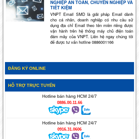
NGHIỆP AN TOÀN, CHUYÊN NGHIỆP VÀ
TIẾT KIỆM
VNPT Email SMD là giải pháp Email dành
cho cá nhân, doanh nghiệp có nhu cầu sử
dụng địa chỉ Email theo tên miền riêng được
vận hành trên hệ thống máy chủ điện toán
đám mây của VNPT. Liên hệ ngay chúng tôi
để được tư vấn hotline 0886001166
ĐĂNG KÝ ONLINE
HỖ TRỢ TRỰC TUYẾN
Hotline bán hàng HCM 24/7
0886.00.11.66
Hotline bán hàng HCM 24/7
0916.31.0606