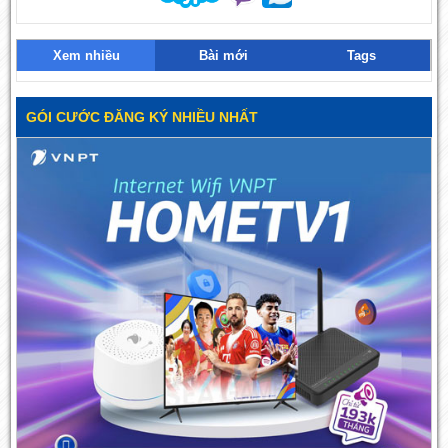
Xem nhiều
Bài mới
Tags
GÓI CƯỚC ĐĂNG KÝ NHIỀU NHẤT