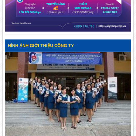
HÌNH ẢNH GIỚI THIỆU CÔNG TY