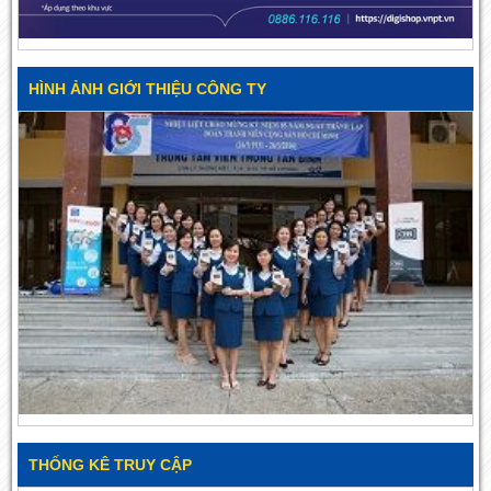
HÌNH ẢNH GIỚI THIỆU CÔNG TY
THỐNG KÊ TRUY CẬP