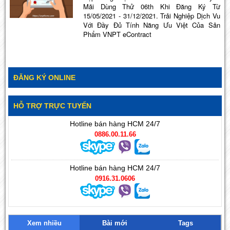
Mãi Dùng Thử 06th Khi Đăng Ký Từ
15/05/2021 - 31/12/2021. Trải Nghiệp Dịch Vu
Với Đầy Đủ Tính Năng Ưu Việt Của Sản
Phẩm VNPT eContract
ĐĂNG KÝ ONLINE
HỖ TRỢ TRỰC TUYẾN
Hotline bán hàng HCM 24/7
0886.00.11.66
Hotline bán hàng HCM 24/7
0916.31.0606
Xem nhiều
Bài mới
Tags