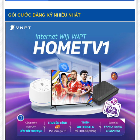
GÓI CƯỚC ĐĂNG KÝ NHIỀU NHẤT