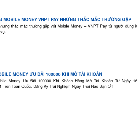
G MOBILE MONEY VNPT PAY NHỮNG THẮC MẮC THƯỜNG GẶP
những thắc mắc thường gặp với Mobile Money – VNPT Pay từ người dùng k
 vụ.
BILE MONEY ƯU ĐÃI 100000 KHI MỞ TÀI KHOẢN
ile Money Ưu Đãi 100000 Khi Khách Hàng Mở Tài Khoản Từ Ngày 16
1 Trên Toàn Quốc. Đăng Ký Trải Nghiệm Ngay Thôi Nào Bạn Ơi!