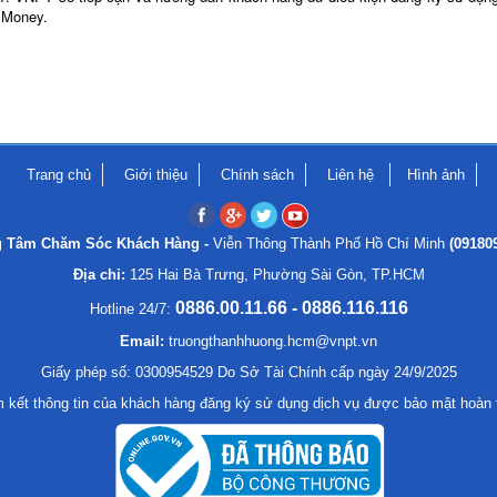
 Money.
Trang chủ
Giới thiệu
Chính sách
Liên hệ
Hình ảnh
g Tâm Chăm Sóc Khách Hàng -
Viễn Thông Thành Phố Hồ Chí Minh
(09180
Địa chỉ:
125 Hai Bà Trưng, Phường Sài Gòn, TP.HCM
0886.00.11.66 - 0886.116.116
Hotline 24/7:
Email:
truongthanhhuong.hcm@vnpt.vn
Giấy phép số: 0300954529 Do Sở Tài Chính cấp ngày 24/9/2025
 kết thông tin của khách hàng đăng ký sử dụng dịch vụ được bảo mật hoàn 