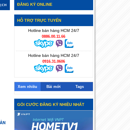
ĐĂNG KÝ ONLINE
DỊCH
HỖ TRỢ TRỰC TUYẾN
Hotline bán hàng HCM 24/7
0886.00.11.66
Hotline bán hàng HCM 24/7
0916.31.0606
Xem nhiều
Bài mới
Tags
GÓI CƯỚC ĐĂNG KÝ NHIỀU NHẤT
OẢN