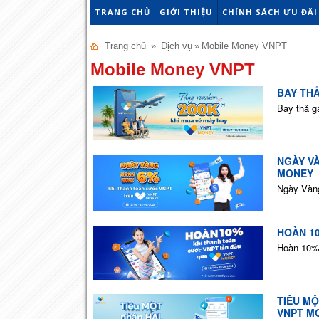
TRANG CHỦ
GIỚI THIỆU
CHÍNH SÁCH ƯU ĐÃI
Trang chủ
»
Dịch vụ
»
Mobile Money VNPT
Mobile Money VNPT
BAY THẢ
Bay thả g
NGÀY V
MONEY
Ngày Vàn
HOÀN 1
Hoàn 10%
TIÊU MỘ
VNPT M