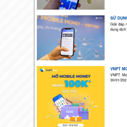
SỬ DỤN
Giải đáp 
dụng dịch
VNPT MO
VNPT Mob
30/01/202