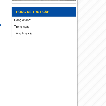
THỐNG KÊ TRUY CẬP
Đang online:
A
Trong ngày:
Tổng truy cập: