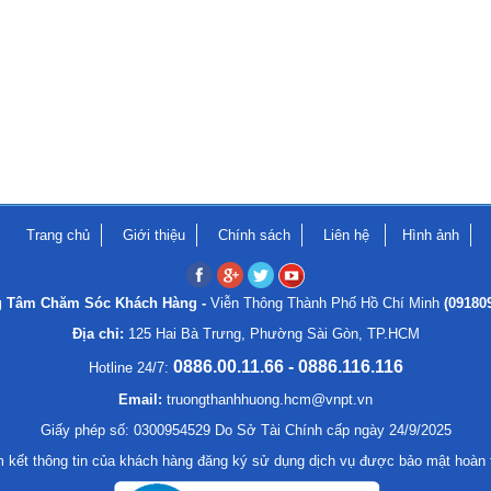
Trang chủ
Giới thiệu
Chính sách
Liên hệ
Hình ảnh
g Tâm Chăm Sóc Khách Hàng -
Viễn Thông Thành Phố Hồ Chí Minh
(09180
Địa chỉ:
125 Hai Bà Trưng, Phường Sài Gòn, TP.HCM
0886.00.11.66 - 0886.116.116
Hotline 24/7:
Email:
truongthanhhuong.hcm@vnpt.vn
Giấy phép số: 0300954529 Do Sở Tài Chính cấp ngày 24/9/2025
 kết thông tin của khách hàng đăng ký sử dụng dịch vụ được bảo mật hoàn 