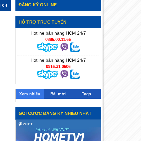
ĐĂNG KÝ ONLINE
DỊCH
HỖ TRỢ TRỰC TUYẾN
Hotline bán hàng HCM 24/7
0886.00.11.66
Hotline bán hàng HCM 24/7
0916.31.0606
Xem nhiều
Bài mới
Tags
GÓI CƯỚC ĐĂNG KÝ NHIỀU NHẤT