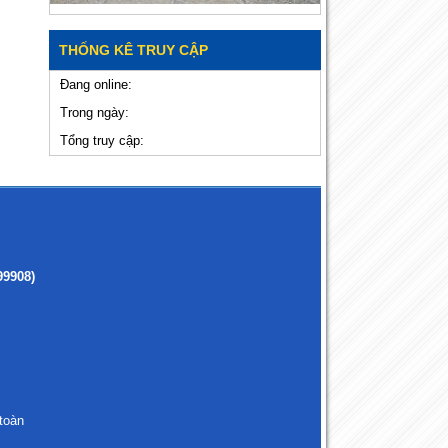
THỐNG KÊ TRUY CẬP
Đang online:
Trong ngày:
Tổng truy cập:
99908)
toàn