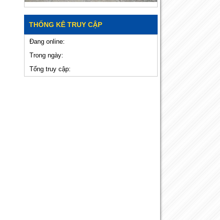
THỐNG KÊ TRUY CẬP
Đang online:
Trong ngày:
Tổng truy cập: