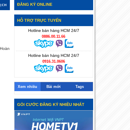
ĐĂNG KÝ ONLINE
DỊCH
HỖ TRỢ TRỰC TUYẾN
Hotline bán hàng HCM 24/7
0886.00.11.66
 Hoàn
Hotline bán hàng HCM 24/7
0916.31.0606
Xem nhiều
Bài mới
Tags
GÓI CƯỚC ĐĂNG KÝ NHIỀU NHẤT