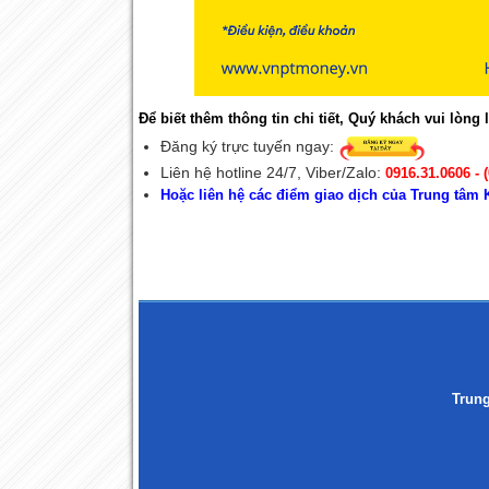
Để biết thêm thông tin chi tiết, Quý khách vui lòng l
Đăng ký trực tuyến ngay:
Liên hệ hotline 24/7, Viber/Zalo:
0916.31.0606 - 
Hoặc liên hệ các điểm giao dịch của Trung tâ
Trun