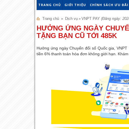
TRANG CHỦ
GIỚI THIỆU
CHÍNH SÁCH ƯU ĐÃI
Trang chủ
»
Dịch vụ
»
VNPT PAY
(Đăng ngày: 202
HƯỞNG ỨNG NGÀY CHUYỂN
TẶNG BẠN CŨ TỚI 485K
Hưởng ứng ngày Chuyển đổi số Quốc gia, VNPT 
tiền 6% thanh toán hóa đơn không giới hạn. Khám