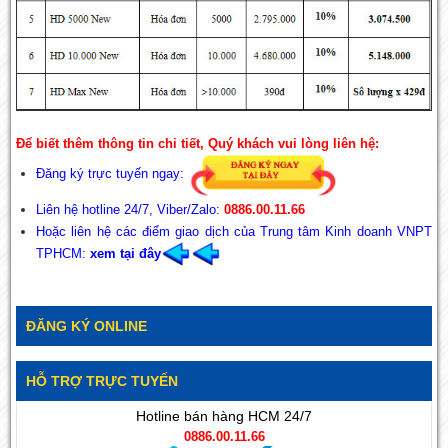
Để biết thêm thông tin chi tiết, Quý khách vui lòng liên hệ:
Đăng ký trực tuyến ngay:
Liên hệ hotline 24/7, Viber/Zalo:
0886.00.11.66
Hoặc liên hệ các điểm giao dịch của Trung tâm Kinh doanh VNPT
TPHCM:
xem tại đây
ĐĂNG KÝ ONLINE
HỖ TRỢ TRỰC TUYẾN
Hotline bán hàng HCM 24/7
0886.00.11.66