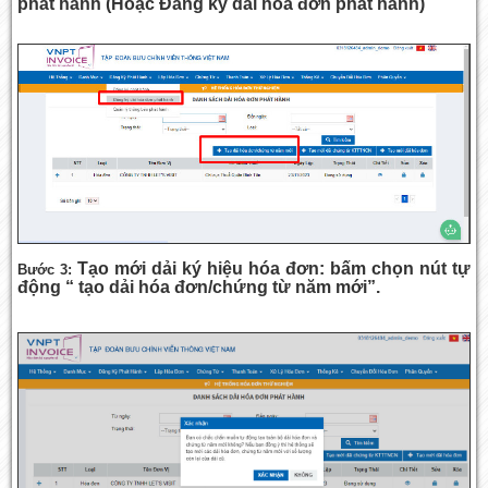
phát hành (Hoặc Đăng ký dải hóa đơn phát hành)
Tạo mới dải ký hiệu hóa đơn: bấm chọn nút tự
Bước 3:
động “ tạo dải hóa đơn/chứng từ năm mới”.