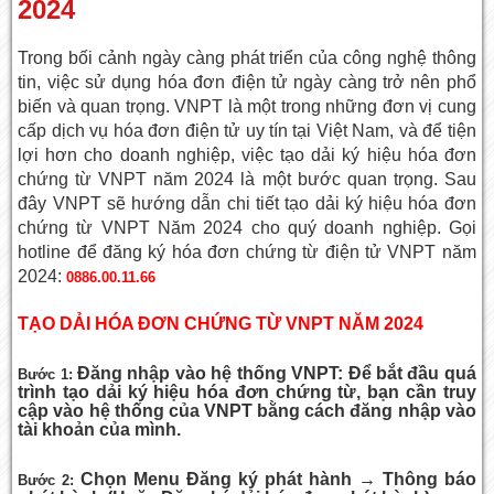
2024
Trong bối cảnh ngày càng phát triển của công nghệ thông
tin, việc sử dụng hóa đơn điện tử ngày càng trở nên phổ
biến và quan trọng. VNPT là một trong những đơn vị cung
cấp dịch vụ hóa đơn điện tử uy tín tại Việt Nam, và để tiện
lợi hơn cho doanh nghiệp, việc tạo dải ký hiệu hóa đơn
chứng từ VNPT năm 2024 là một bước quan trọng. Sau
đây VNPT sẽ hướng dẫn chi tiết tạo dải ký hiệu hóa đơn
chứng từ VNPT Năm 2024 cho quý doanh nghiệp. Gọi
hotline để đăng ký hóa đơn chứng từ điện tử VNPT năm
2024:
0886.00.11.66
TẠO DẢI HÓA ĐƠN CHỨNG TỪ VNPT NĂM 2024
Đăng nhập vào hệ thống VNPT: Để bắt đầu quá
Bước 1:
trình tạo dải ký hiệu hóa đơn chứng từ, bạn cần truy
cập vào hệ thống của VNPT bằng cách đăng nhập vào
tài khoản của mình.
Chọn Menu Đăng ký phát hành → Thông báo
Bước 2: