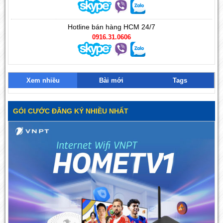
Hotline bán hàng HCM 24/7
0916.31.0606
Xem nhiều
Bài mới
Tags
GÓI CƯỚC ĐĂNG KÝ NHIỀU NHẤT