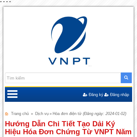
"
"
"
"
Đăng ký
Đăng nhập
Trang chủ
»
Dịch vụ
»
Hóa đơn điện tử
(Đăng ngày: 2024-01-02)
Hướng Dẫn Chi Tiết Tạo Dải Ký
Hiệu Hóa Đơn Chứng Từ VNPT Năm