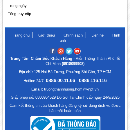
Trong ngày:
Tổng truy cập:
Trang chủ
Giới thiệu
Chính sách
Liên hệ
Hình
ảnh
Trung Tâm Chăm Sóc Khách Hàng -
Viễn Thông Thành Phố Hồ
Chí Minh
(0918099908)
Địa chỉ:
125 Hai Bà Trưng, Phường Sài Gòn, TP.HCM
0886.00.11.66 - 0886.116.116
Hotline 24/7:
Email:
truongthanhhuong.hcm@vnpt.vn
Giấy phép số: 0300954529 Do Sở Tài Chính cấp ngày 24/9/2025
Cam kết thông tin của khách hàng đăng ký sử dụng dịch vụ được
bảo mật hoàn toàn