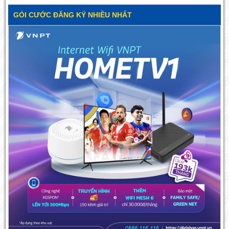
GÓI CƯỚC ĐĂNG KÝ NHIỀU NHẤT