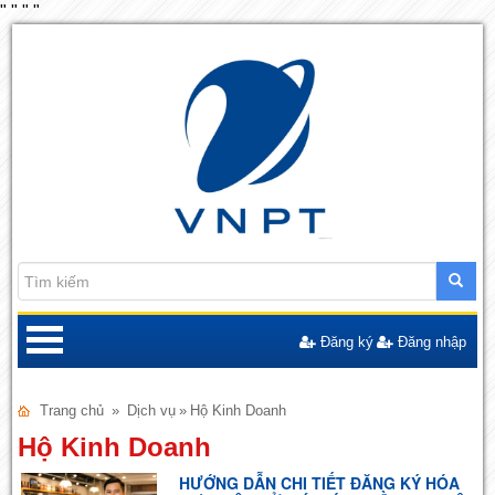
"
"
"
"
Đăng ký
Đăng nhập
Trang chủ
»
Dịch vụ
»
Hộ Kinh Doanh
Hộ Kinh Doanh
HƯỚNG DẪN CHI TIẾT ĐĂNG KÝ HÓA