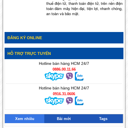
thuế điện tử, thanh toán điện tử, trên nền điện
toán đám mây hiện đại, tiện lợi, nhanh chóng,
an toàn và bảo mật.
ĐĂNG KÝ ONLINE
HỖ TRỢ TRỰC TUYẾN
Hotline bán hàng HCM 24/7
0886.00.11.66
Hotline bán hàng HCM 24/7
0916.31.0606
Xem nhiều
Bài mới
Tags