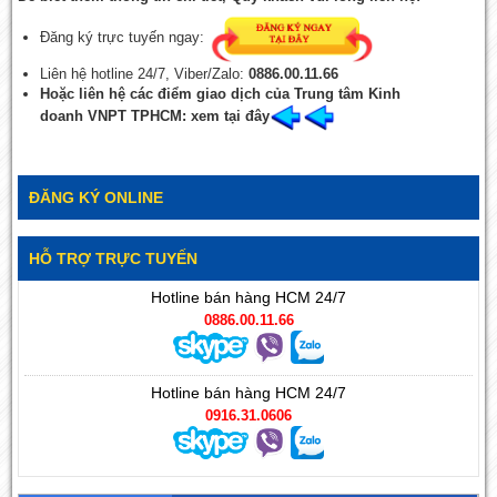
Đăng ký trực tuyến ngay:
Liên hệ hotline 24/7, Viber/Zalo:
0886.00.11.66
Hoặc liên hệ các điểm giao dịch của Trung tâm Kinh
doanh VNPT TPHCM: xem tại đây
ĐĂNG KÝ ONLINE
HỖ TRỢ TRỰC TUYẾN
Hotline bán hàng HCM 24/7
0886.00.11.66
Hotline bán hàng HCM 24/7
0916.31.0606