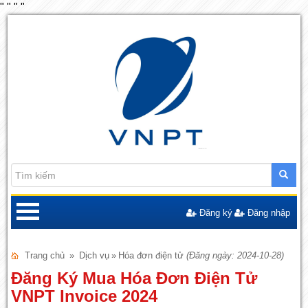
"
"
"
"
Đăng ký
Đăng nhập
Trang chủ
»
Dịch vụ
»
Hóa đơn điện tử
(Đăng ngày: 2024-10-28)
Đăng Ký Mua Hóa Đơn Điện Tử
VNPT Invoice 2024