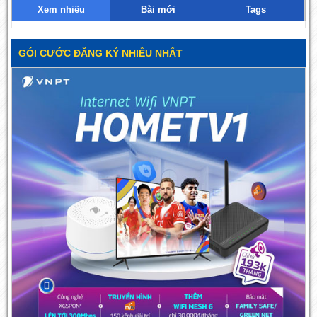
Xem nhiều
Bài mới
Tags
GÓI CƯỚC ĐĂNG KÝ NHIỀU NHẤT