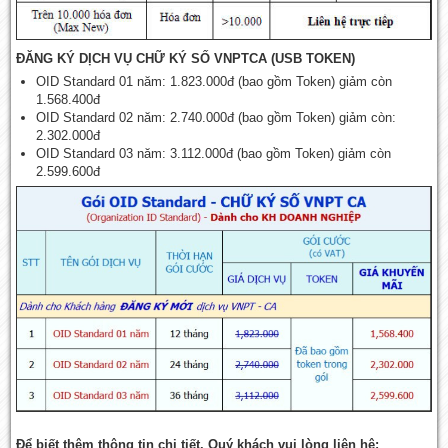
ĐĂNG KÝ DỊCH VỤ CHỮ KÝ SỐ VNPTCA (USB TOKEN)
OID Standard 01 năm: 1.823.000đ (bao gồm Token) giảm còn
1.568.400đ
OID Standard 02 năm: 2.740.000đ (bao gồm Token) giảm còn:
2.302.000đ
OID Standard 03 năm: 3.112.000đ (bao gồm Token) giảm còn
2.599.600đ
Để biết thêm thông tin chi tiết, Quý khách vui lòng liên hệ: