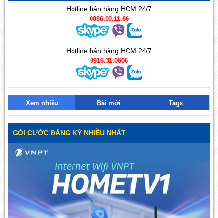
Hotline bán hàng HCM 24/7
0886.00.11.66
Hotline bán hàng HCM 24/7
0916.31.0606
Xem nhiều
Bài mới
Tags
GÓI CƯỚC ĐĂNG KÝ NHIỀU NHẤT