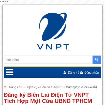
"
"
"
"
Đăng ký
Đăng nhập
Trang chủ
»
Dịch vụ
»
Hóa đơn điện tử
(Đăng ngày: 2024-04-10)
Đăng ký Biên Lai Điện Tử VNPT
Tích Hợp Một Cửa UBND TPHCM