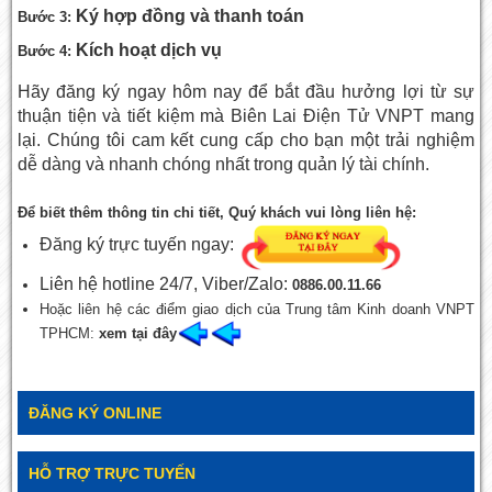
Ký hợp đồng và thanh toán
Bước 3:
Kích hoạt dịch vụ
Bước 4:
Hãy đăng ký ngay hôm nay để bắt đầu hưởng lợi từ sự
thuận tiện và tiết kiệm mà Biên Lai Điện Tử VNPT mang
lại. Chúng tôi cam kết cung cấp cho bạn một trải nghiệm
dễ dàng và nhanh chóng nhất trong quản lý tài chính.
Để biết thêm thông tin chi tiết, Quý khách vui lòng liên hệ:
Đăng ký trực tuyến ngay:
Liên hệ hotline 24/7, Viber/Zalo:
0886.00.11.66
Hoặc liên hệ các điểm giao dịch của Trung tâm Kinh doanh VNPT
TPHCM:
xem tại đây
ĐĂNG KÝ ONLINE
HỖ TRỢ TRỰC TUYẾN