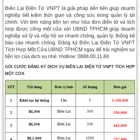
Biên Lai Điện Tử VNPT là giải pháp tiên tiến giúp doanh
nghiệp tiết kiệm thời gian và công sức trong quản lý tài
chính. Với tính năng tiện lợi như hóa đơn điện tử và tích
hợp được cổng một cửa với UBND TPHCM giúp doanh
nghiệp xử lý và nộp hồ sơ nhanh chóng, quản lý, thống kê
báo cáo nhanh chóng. Đăng ký Biên Lai Điện Tử VNPT
Tích Hợp Một Cửa UBND TPHCM ngay để trải nghiệm sự
tiện lợi của dịch vụ nhé. Hotline: 0886.00.11.66
GÓI CƯỚC ĐĂNG KÝ DỊCH VỤ BIÊN LAI ĐIỆN TỬ VNPT TÍCH HỢP
MỘT CỬA