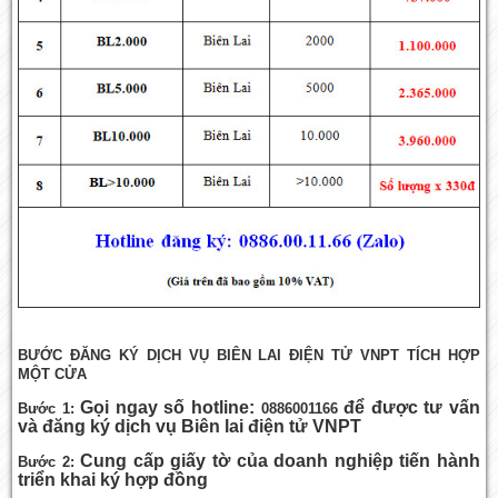
BƯỚC ĐĂNG KÝ DỊCH VỤ BIÊN LAI ĐIỆN TỬ VNPT TÍCH HỢP
MỘT CỬA
Gọi ngay số hotline:
để được tư vấn
Bước 1:
0886001166
và đăng ký dịch vụ Biên lai điện tử VNPT
Cung cấp giấy tờ của doanh nghiệp tiến hành
Bước 2:
triển khai ký hợp đồng