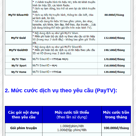
2. Mức cước dịch vụ theo yêu cầu (PayTV):