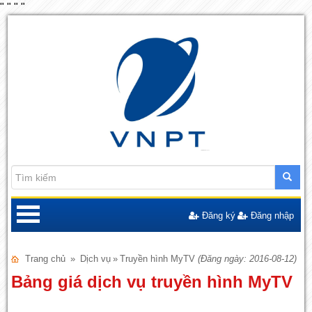
"
"
"
"
Đăng ký
Đăng nhập
Trang chủ
»
Dịch vụ
»
Truyền hình MyTV
(Đăng ngày: 2016-08-12)
Bảng giá dịch vụ truyền hình MyTV