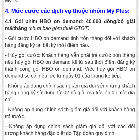
MyTV.
4. Mức cước các dịch vụ thuộc nhóm My Plus:
4.1 Gói phim HBO on demand: 40.000 đồng/bộ giải
mã/tháng
(chưa bao gồm thuế GTGT)
- Gói cước HBO on demand tính tròn tháng đối với khách
hàng đăng ký tại bất kỳ thời điểm nào.
- Hủy gói cước: Khách hàng vẫn phải trả cước tròn tháng
nếu hủy gói HBO on demand kể từ sau thời điểm đăng ký
thành công gói HBO on demand. Việc hủy gói HBO on
demand sẽ có hiệu lực từ ngày 01 của tháng kế tiếp.
- Không áp dụng chính sách giảm giá đối với những khách
hàng đăng ký sử dụng từ 02 bộ giải mã trở lên tại một địa
chỉ.
- Không áp dụng chính sách giảm giá đối với khách hàng
trả trước.
- Không áp dụng chính sách giảm giá đối với các đối
tượng khách hàng đặc biệt do Tập đoàn quy định.