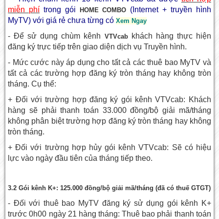
miễn phí
trong gói
(Internet + truyền hình
HOME COMBO
MyTV) với giá rẻ chưa từng có
Xem Ngay
- Để sử dụng chùm kênh
khách hàng thực hiện
VTVcab
đăng ký trực tiếp trên giao diện dịch vụ Truyền hình.
- Mức cước này áp dụng cho tất cả các thuê bao MyTV và
tất cả các trường hợp đăng ký tròn tháng hay không tròn
tháng. Cụ thể:
+ Đối với trường hợp đăng ký gói kênh VTVcab: Khách
hàng sẽ phải thanh toán 33.000 đồng/bộ giải mã/tháng
không phân biệt trường hợp đăng ký tròn tháng hay không
tròn tháng.
+ Đối với trường hợp hủy gói kênh VTVcab: Sẽ có hiệu
lực vào ngày đầu tiên của tháng tiếp theo.
3.2 Gói kênh K+: 125.000 đồng/bộ giải mã/tháng (đã có thuế GTGT)
- Đối với thuê bao MyTV đăng ký sử dụng gói kênh K+
trước 0h00 ngày 21 hàng tháng: Thuê bao phải thanh toán