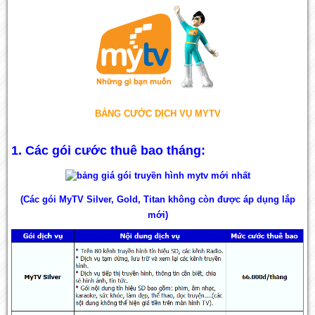
BẢNG CƯỚC DỊCH VỤ MYTV
1. Các gói cước thuê bao tháng:
(Các gói MyTV Silver, Gold, Titan không còn được áp dụng lắp
mới)