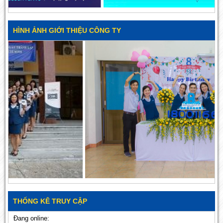
HÌNH ẢNH GIỚI THIỆU CÔNG TY
THỐNG KÊ TRUY CẬP
Đang online: