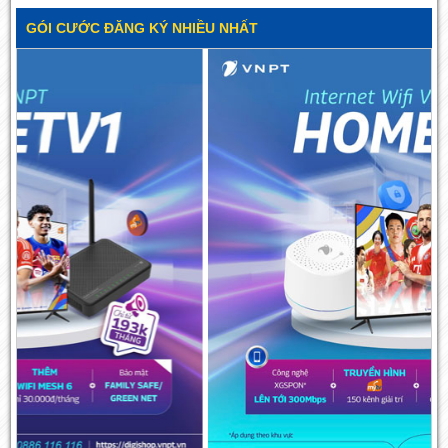
GÓI CƯỚC ĐĂNG KÝ NHIỀU NHẤT