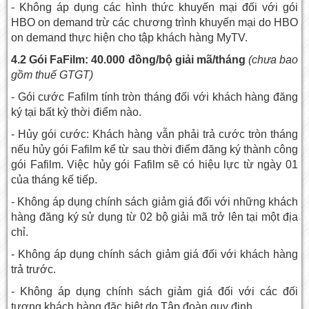
- Không áp dụng các hình thức khuyến mại đối với gói
HBO on demand trừ các chương trình khuyến mại do HBO
on demand thực hiện cho tập khách hàng MyTV.
4.2 Gói FaFilm: 40.000 đồng/bộ giải mã/tháng
(chưa bao
gồm thuế GTGT)
- Gói cước Fafilm tính tròn tháng đối với khách hàng đăng
ký tại bất kỳ thời điểm nào.
- Hủy gói cước: Khách hàng vẫn phải trả cước tròn tháng
nếu hủy gói Fafilm kể từ sau thời điểm đăng ký thành công
gói Fafilm. Việc hủy gói Fafilm sẽ có hiệu lực từ ngày 01
của tháng kế tiếp.
- Không áp dụng chính sách giảm giá đối với những khách
hàng đăng ký sử dụng từ 02 bộ giải mã trở lên tại một địa
chỉ.
- Không áp dụng chính sách giảm giá đối với khách hàng
trả trước.
- Không áp dụng chính sách giảm giá đối với các đối
tượng khách hàng đặc biệt do Tập đoàn quy định.