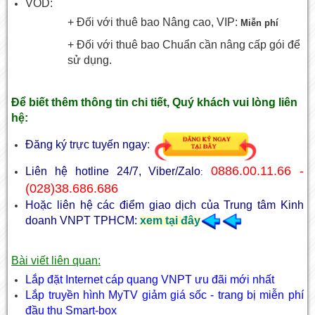
VOD:
+ Đối với thuê bao Nâng cao, VIP:
Miễn phí
+ Đối với thuê bao Chuẩn cần nâng cấp gói để
sử dụng.
Để biết thêm thông tin chi tiết, Quý khách vui lòng liên
hệ:
Đăng ký trực tuyến ngay
:
0886.00.11.66 -
Liên hệ hotline 24/7, Viber/Zalo
:
(028)38.686.686
Hoặc liên hệ các điểm giao dịch của Trung tâm Kinh
doanh VNPT TPHCM:
xem tại đây
Bài viết liên quan:
Lắp đặt Internet cáp quang VNPT ưu đãi mới nhất
Lắp truyền hình MyTV giảm giá sốc - trang bị miễn phí
đầu thu Smart-box