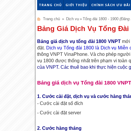
TRANG CHỦ
GIỚI THIỆU
CHÍNH SÁCH ƯU ĐÃI
Trang chủ
»
Dịch vụ
»
Tổng đài 1800 - 1900
(Đăng 
Bảng Giá Dịch Vụ Tổng Đài
Bảng giá dịch vụ tổng đài 1800 VNPT
mới 
đặt.
Dịch vụ Tổng đài 1800 là Dịch vụ Miễn
thông VNPT VinaPhone. Và cho phép người sử
vụ 1800 được thống nhất trên phạm vi toàn 
của VNPT. Các thuê bao khi thực hiện cuộc gọ
Bảng giá dịch vụ Tổng đài 1800 VNP
1. Cước cài đặt, dịch vụ và cước hàng th
- Cước cài đặt số đích
- Cước cài đặt server
2. Cước hàng tháng