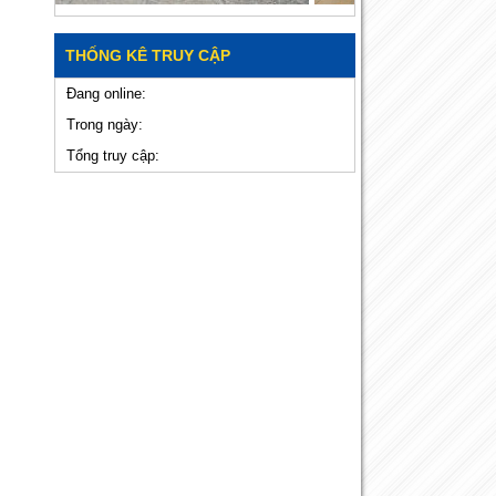
THỐNG KÊ TRUY CẬP
Đang online:
Trong ngày:
Tổng truy cập: