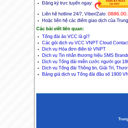
Đăng ký trực tuyến ngay
:
0886.00.
Liên hệ hotline 24/7, Viber/Zalo
:
Hoặc liên hệ các điểm giao dịch của Tr
Các bài viết liên quan:
Tổng đài ảo VCC là gì?
Các gói dịch vụ VCC VNPT Cloud Contact
Dịch vụ Hóa đơn điện tử VNPT
Dịch vụ Tin nhắn thương hiệu SMS Bra
Dịch vụ Tổng đài miễn cước người gọi 18
Dịch vụ Tổng đài Thông tin, Giải Trí, Thư
Bảng giá dịch vụ Tổng đài đầu số 1900 
Trun