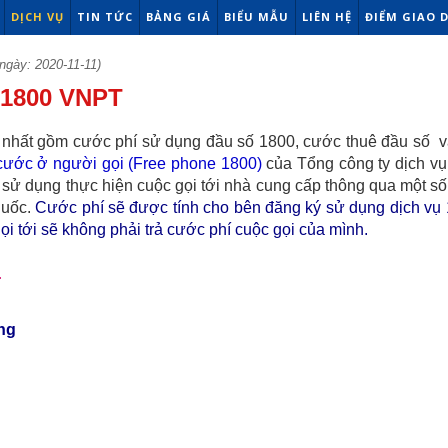
DỊCH VỤ
TIN TỨC
BẢNG GIÁ
BIỂU MẪU
LIÊN HỆ
ĐIỂM GIAO 
ngày: 2020-11-11)
 1800 VNPT
nhất gồm cước phí sử dụng đầu số 1800, cước thuê đầu số v
 cước ở người gọi (Free phone 1800)
của Tổng công ty dịch vụ
 dụng thực hiện cuộc gọi tới nhà cung cấp thông qua một số
quốc.
Cước phí sẽ được tính cho bên đăng ký sử dụng dịch vụ
i tới sẽ không phải trả cước phí cuộc gọi của mình.
T
áng