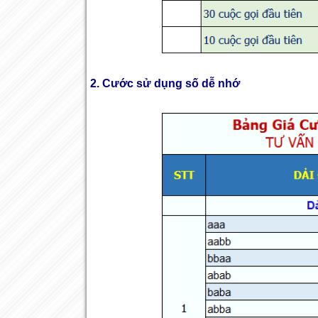
2. Cước sử dụng số dễ nhớ