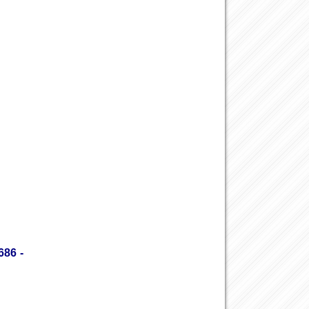
686 -