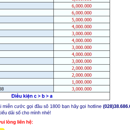
i miễn cước gọi đầu sô 1800 bạn hãy gọi hotline
(028)38.686.
iểu dải số cho mình nhé!
ui lòng liên hệ: