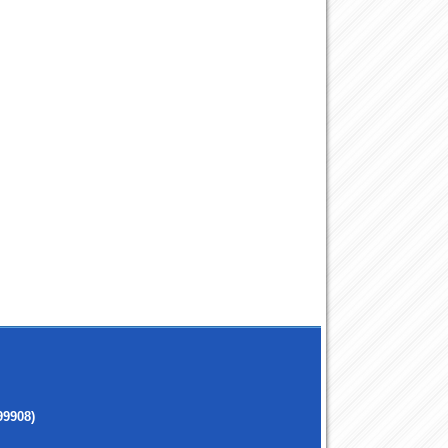
99908)