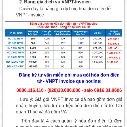
2. Bảng giá dịch vụ VNPT-Invoice
Dưới đây là
bảng giá dịch vụ hóa đơn điện tử
VNPT-Invoice
Đăng ký tư vấn miễn phí mua gói hóa đơn điện
tử - VNPT invoice qua hotline:
0886.116.116 - (028)38.686.686 - zalo 0916.31.0606
Lưu ý: Giá gói VNPT invoice đã bao gồm đơn giá
nhận, truyền, lưu trữ dữ liệu hóa đơn điện tử tới Cơ
quan Thuế và đã gồm VAT.
Trên đây là 4 cách quản lý hóa đơn điện tử đơn