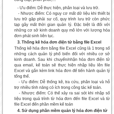
- Ưu điểm: Dễ thực hiện, phân loại và lưu trữ.
- Nhược điểm: Có nguy cơ mất dữ liệu khi thiết bị
lưu trữ gặp phải sự cố, quy trình lưu trữ còn phức
tạp gây mất thời gian quản lý. Đặc biệt là đối với
những cơ sở kinh doanh quy mô lớn với lượng hóa
đơn phát sinh liên tục.
3. Thống kê hóa đơn điện tử bằng file Excel
Thống kê hóa đơn bằng file Excel cũng là 1 trong số
những cách quản lý phổ biến đối với nhiều cơ sở
kinh doanh. Sau khi chuyển/nhận hóa đơn điện tử
qua email, kế toán sẽ thực hiện nhập liệu lên file
Excel và gắn kèm link hóa đơn để tiến hành quản lý
tổng thể.
- Ưu điểm: Dễ thống kê, tra cứu, phân loại và hỗ
trợ nhiều tính năng có ích trong công tác kế toán.
- Nhược điểm: Có thể xảy ra sai sót khi nhập số
liệu trong quá trình từ hóa đơn đến file Excel và từ
file Excel đến phần mềm kế toán
4. Sử dụng phần mềm quản lý hóa đơn điện tử