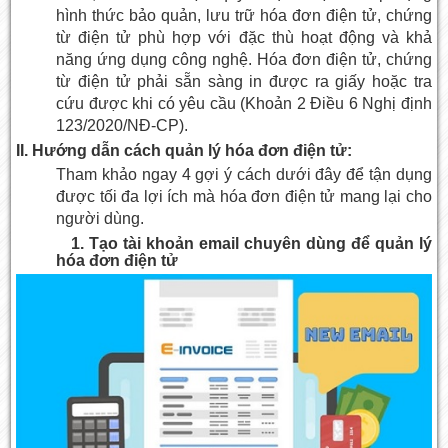
hình thức bảo quản, lưu trữ hóa đơn điện tử, chứng
từ điện tử phù hợp với đặc thù hoạt động và khả
năng ứng dụng công nghệ. Hóa đơn điện tử, chứng
từ điện tử phải sẵn sàng in được ra giấy hoặc tra
cứu được khi có yêu cầu (Khoản 2 Điều 6 Nghị định
123/2020/NĐ-CP).
II. Hướng dẫn cách quản lý hóa đơn điện tử:
Tham khảo ngay 4 gợi ý cách dưới đây để tận dụng
được tối đa lợi ích mà hóa đơn điện tử mang lại cho
người dùng.
1. Tạo tài khoản email chuyên dùng để quản lý
hóa đơn điện tử