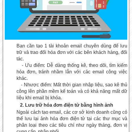
Bạn cần tạo 1 tài khoản email chuyên dùng để lưu
trữ và trao đổi hóa đơn với các bên khách hàng, đối
tác.
- Ưu điểm: Dễ dàng thống kê, theo dõi, tìm kiếm
hóa đơn, tránh nhầm lẫn với các email công việc
khác.
- Nhược điểm: Mất thời gian nhập liệu, sao kê thủ
công lên phần mềm kế toán và có khả năng mất dữ
liệu khi email bị khóa.
2. Lưu trữ hóa đơn điện tử bằng hình ảnh
Ngoài cách tạo email, các cơ sở kinh doanh cũng có
thể lưu lại ảnh hóa đơn điện tử tại các thư mục và
phân loại theo các tiêu chí như ngày tháng, đơn vị
cung cấp, phân phối,…