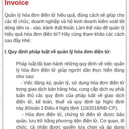
Invoice
Quản lý hóa đơn điện tử hiệu quả
, đúng cách sẽ giúp cho
các tổ chức, doanh nghiệp và hộ kinh doanh kiểm soát tốt
dòng tiền ra - vào, tránh thất thoát. Làm thế nào để quản lý
hiệu quả hóa đơn điện tử? Hãy cùng tham khảo các cách
sau đây nhé:
I. Quy định pháp luật về quản lý hóa đơn điện tử:
Pháp luật đã ban hành những quy định về việc
quản
lý hóa đơn điện tử
giúp người dân thực hiện đúng
như sau:
- Việc đăng ký, quản lý, sử dụng hóa đơn điện tử
trong giao dịch bán hàng hóa, cung cấp dịch vụ phải
tuân thủ các quy định của pháp luật về giao dịch
điện tử, kế toán, thuế và quy định tại Nghị định
này (Khoản 2 Điều 4 Nghị định 119/2018/NĐ-CP).
- Hóa đơn điện tử, chứng từ điện tử được bảo
quản, lưu trữ bằng phương tiện điện tử. Cơ quan, tổ
chức, cá nhân được quyền lựa chọn và áp dụng