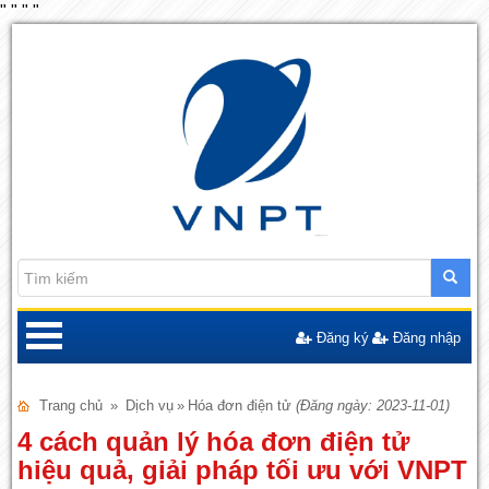
"
"
"
"
Đăng ký
Đăng nhập
Trang chủ
»
Dịch vụ
»
Hóa đơn điện tử
(Đăng ngày: 2023-11-01)
4 cách quản lý hóa đơn điện tử
hiệu quả, giải pháp tối ưu với VNPT