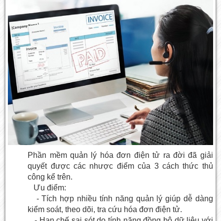
Phần mềm quản lý hóa đơn điện tử ra đời đã giải
quyết được các nhược điểm của 3 cách thức thủ
công kể trên.
Ưu điểm:
- Tích hợp nhiều tính năng quản lý giúp dễ dàng
kiểm soát, theo dõi, tra cứu hóa đơn điện tử.
- Hạn chế sai sót do tính năng đồng bộ dữ liệu với