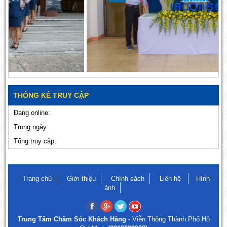
THỐNG KÊ TRUY CẬP
Đang online:
Trong ngày:
Tổng truy cập:
Trang chủ
Giới thiệu
Chính sách
Liên hệ
Hình
ảnh
Trung Tâm Chăm Sóc Khách Hàng -
Viễn Thông Thành Phố Hồ