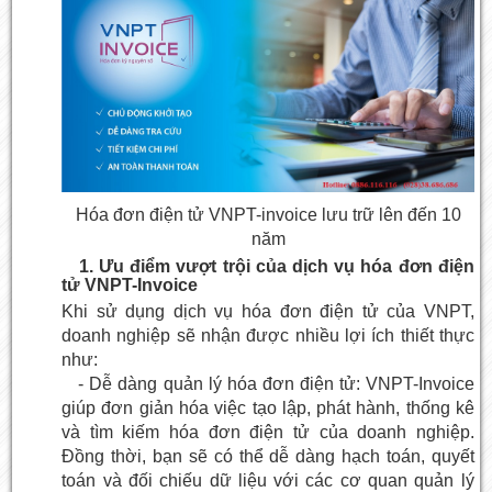
Hóa đơn điện tử VNPT-invoice lưu trữ lên đến 10
năm
1. Ưu điểm vượt trội của dịch vụ hóa đơn điện
tử VNPT-Invoice
Khi sử dụng dịch vụ
hóa đơn điện tử của VNPT
,
doanh nghiệp sẽ nhận được nhiều lợi ích thiết thực
như:
- Dễ dàng quản lý hóa đơn điện tử: VNPT-Invoice
giúp đơn giản hóa việc tạo lập, phát hành, thống kê
và tìm kiếm hóa đơn điện tử của doanh nghiệp.
Đồng thời, bạn sẽ có thể dễ dàng hạch toán, quyết
toán và đối chiếu dữ liệu với các cơ quan quản lý