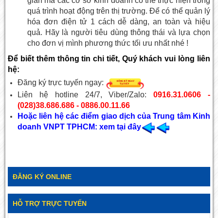
giản mà các cơ sở kinh doanh có thể thực hiện trong
quá trình hoạt động trên thị trường. Để có thể quản lý
hóa đơn điện tử 1 cách dễ dàng, an toàn và hiệu
quả. Hãy là người tiêu dùng thông thái và lựa chọn
cho đơn vị mình phương thức tối ưu nhất nhé !
Để biết thêm thông tin chi tiết, Quý khách vui lòng liên
hệ:
Đăng ký trực tuyến ngay:
Liên hệ hotline 24/7, Viber/Zalo:
0916.31.0606 -
(028)38.686.686 - 0886.00.11.66
Hoặc liên hệ các điểm giao dịch của Trung tâm Kinh
doanh VNPT TPHCM: xem tại đây
ĐĂNG KÝ ONLINE
HỖ TRỢ TRỰC TUYẾN