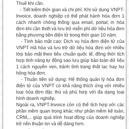
Thuế khi cần.
- Tiết kiệm thời gian và chi phí: Khi sử dụng VNPT-
Invoice, doanh nghiệp có thể phát hành hóa đơn 1
cách nhanh chóng thông qua email, portal; in hóa
đơn khi cần thiết và lưu trữ miễn phí dữ liệu hóa đơn
bằng phương tiện điện tử trong thời gian 10 năm.
- Tính bảo mật cao: Dịch vụ hóa đơn điện tử của
VNPT mã hóa và lưu trữ dữ liệu hóa đơn với nhiều
lớp bảo mật theo tiêu chuẩn quốc tế, đồng thời tích
hợp tính năng tự động sao lưu giúp bảo toàn dữ liệu
1 cách nguyên vẹn, tránh tình trạng thất lạc hay hư
hỏng hóa đơn.
- Thuận tiện sử dụng: Hệ thống quản lý hóa đơn
điện tử của VNPT có khả năng thích ứng với nhiều
loại hóa đơn đặc thù và phù hợp với đa dạng loại
hình doanh nghiêp.
Ngoài ra, VNPT-Invoice còn có thể tích hợp với các
phần mềm quan trọng khác như phần mềm kế toán,
CRM,... giúp quá trình hoạt động của doanh nghiệp
trở nên thuận lợi và dễ dàng hơn.