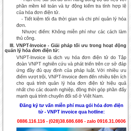
phần mềm kế toán và tự động kiểm tra tính hợp lệ
của hóa đơn điện tử.
- Tiết kiệm tối đa thời gian và chi phí quản lý hóa
đơn.
Nhược điểm: Không miễn phí như các cách làm
thủ công.
III. VNPT-Invoice - Giải pháp tối ưu trong hoạt động
quản lý hóa đơn điện tử:
VNPT-Invoice là dịch vụ hóa đơn điện tử do Tập
đoàn VNPT nghiên cứu và phát triển trên cơ sở đáp
ứng đầy đủ quy định của pháp luật. Với nhiều ưu
điểm vượt trội, VNPT-Invoice đem đến nhiều tiện ích
cho quá trình
quản lý hóa đơn điện tử hiệu quả
nhất
cho các doanh nghiệp, đồng thời góp phần đẩy
mạnh quá trình chuyển đổi số ở Việt Nam.
Đăng ký tư vấn miễn phí mua gói hóa đơn điện
tử - VNPT invoice qua hotline:
0886.116.116 - (028)38.686.686 - zalo 0916.31.0606