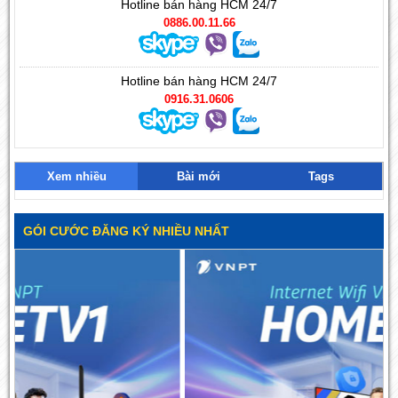
Hotline bán hàng HCM 24/7
0886.00.11.66
Hotline bán hàng HCM 24/7
0916.31.0606
Xem nhiều
Bài mới
Tags
GÓI CƯỚC ĐĂNG KÝ NHIỀU NHẤT