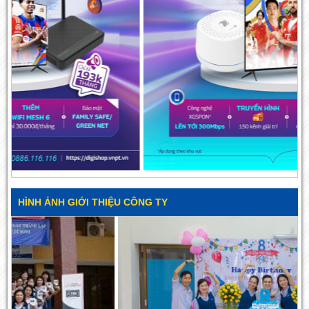
HÌNH ẢNH GIỚI THIỆU CÔNG TY