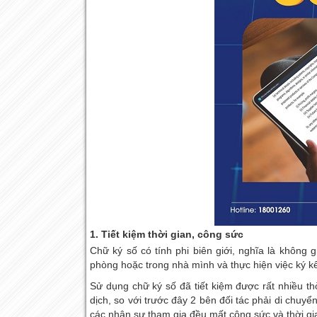
1. Tiết kiệm thời gian, công sức
Chữ ký số có tính phi biên giới, nghĩa là không 
phòng hoặc trong nhà mình và thực hiện việc ký k
Sử dụng chữ ký số đã tiết kiệm được rất nhiều th
dịch, so với trước đây 2 bên đối tác phải di chuy
các nhân sự tham gia đều mất công sức và thời gi