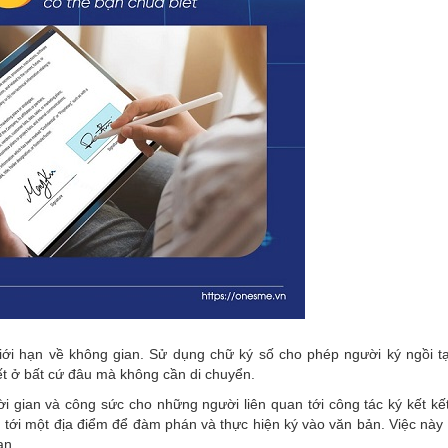
giới hạn về không gian. Sử dụng chữ ký số cho phép người ký ngồi t
ết ở bất cứ đâu mà không cần di chuyển.
ời gian và công sức cho những người liên quan tới công tác ký kết kế
ển tới một địa điểm để đàm phán và thực hiện ký vào văn bản. Việc này
an.