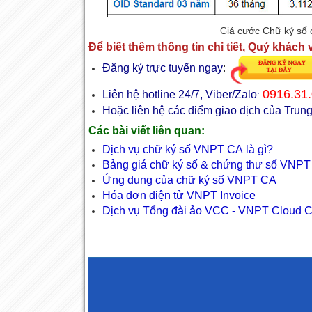
iá cước Chữ ký số 
G
Để biết thêm thông tin chi tiết, Quý khách v
Đăng ký trực tuyến ngay
:
0916.31.
Liên hệ hotline 24/7, Viber/Zalo
:
Hoặc liên hệ các điểm giao dịch của Tr
Các bài viết liên quan:
Dịch vụ chữ ký số VNPT CA là gì?
Bảng giá chữ ký số & chứng thư số VNPT 
Ứng dụng của chữ ký số VNPT CA
Hóa đơn điện tử
VNPT Invoice
Dịch vụ Tổng đài ảo
VCC - VNPT Cloud C