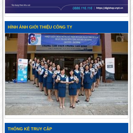
HÌNH ẢNH GIỚI THIỆU CÔNG TY
THỐNG KÊ TRUY CẬP