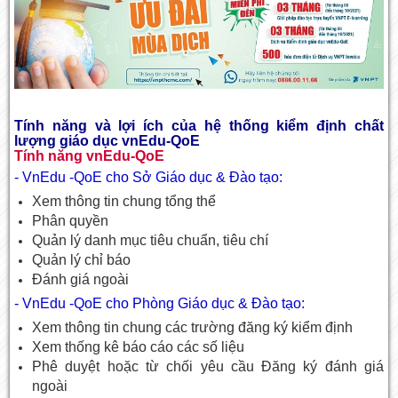
Tính năng và lợi ích của hệ thống kiểm định chất
lượng giáo dục vnEdu-QoE
Tính năng vnEdu-QoE
- VnEdu -QoE cho Sở Giáo dục & Đào tạo:
Xem thông tin chung tổng thể
Phân quyền
Quản lý danh mục tiêu chuẩn, tiêu chí
Quản lý chỉ báo
Đánh giá ngoài
- VnEdu -QoE cho Phòng Giáo dục & Đào tạo:
Xem thông tin chung các trường đăng ký kiểm định
Xem thống kê báo cáo các số liệu
Phê duyệt hoặc từ chối yêu cầu Đăng ký đánh giá
ngoài