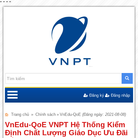
"
"
"
"
Đăng ký
Đăng nhập
Trang chủ
»
Chính sách
»
VnEdu-QoE
(Đăng ngày: 2021-08-08)
VnEdu-QoE VNPT Hệ Thống Kiểm
Định Chất Lượng Giáo Dục Ưu Đãi