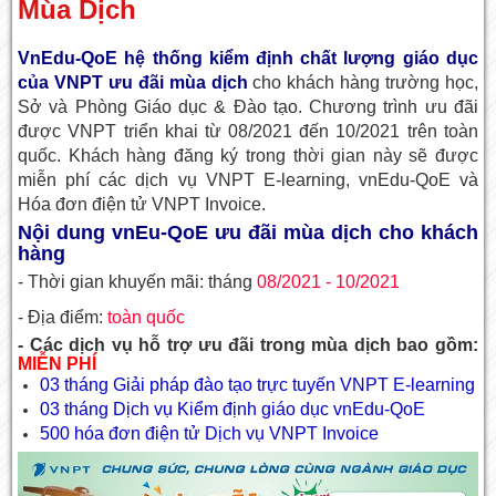
Mùa Dịch
VnEdu-QoE hệ thống kiểm định chất lượng giáo dục
của VNPT ưu đãi mùa dịch
cho khách hàng trường học,
Sở và Phòng Giáo dục & Đào tạo. Chương trình ưu đãi
được VNPT triển khai từ 08/2021 đến 10/2021 trên toàn
quốc. Khách hàng đăng ký trong thời gian này sẽ được
miễn phí các dịch vụ VNPT E-learning, vnEdu-QoE và
Hóa đơn điện tử VNPT Invoice.
Nội dung vnEu-QoE ưu đãi mùa dịch cho khách
hàng
- Thời gian khuyến mãi: tháng
08/2021 - 10/2021
- Địa điểm:
toàn quốc
- Các dịch vụ hỗ trợ ưu đãi trong mùa dịch bao gồm:
MIỄN PHÍ
03 tháng Giải pháp đào tạo trực tuyến VNPT E-learning
03 tháng Dịch vụ Kiểm định giáo dục vnEdu-QoE
500 hóa đơn điện tử Dịch vụ VNPT Invoice