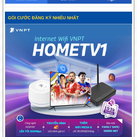
GÓI CƯỚC ĐĂNG KÝ NHIỀU NHẤT