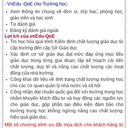
- VnEdu -QoE cho Trường học:
Xem thông tin chung về đơn vị, lớp học, phòng học,
giáo viên và học sinh
Tự đánh giá
Đăng ký đánh giá ngoài
Lợi ích của vnEdu-QoE
Tin học hóa quá trình Kiểm định chất lượng giáo dục từ
cấp trường đến cấp Sở Giáo dục
Xác định cơ sở giáo dục đạt mức đáp ứng mục tiêu
giáo dục trong từng giai đoạn; lập kế hoạch cải tiến
chất lượng, duy trì và nâng cao chất lượng các hoạt
động của nhà trường
Công khai dữ liệu về tình trạng chất lượng trường học
cho các cơ quan quản lý nhà nước và xã hội
Công nhận đạt chuẩn quốc gia đối với trường trung học
nhằm khuyến khích đầu tư và huy động các nguồn lực
cho giáo dục, góp phần tạo điều kiện đảm bảo cho
trường trung học không ngừng nâng cao chất lượng,
hiệu quả giáo dục.
Một số chương trình ưu đãi mùa dịch cho khách hàng từ