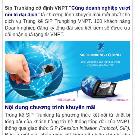
Sip Trunking cố định VNPT
"Cùng doanh nghiệp vượt
nỗi lo đại dịch"
là chương trình khuyến mãi mới nhất cho
dịch vụ Trung kế SIP Trungking VNPT. 100 khách hàng
Doanh nghiệp đăng ký tổng đài siêu tiết kiệm sẽ được ưu
đãi nhận quà tặng từ VNPT.
Nội dung chương trình khuyến mãi
Trung kế SIP Trunking là phương thức kết nối từ thiết bị
tổng đài của khách hàng tới hệ thống tổng đài của VNPT
thông qua giao thức SIP
(Session Initiation Protocol, SIP).
Đây là một giải pháp giúp tiết kiệm rất nhiều chi phí cho