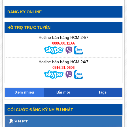
ĐĂNG KÝ ONLINE
HỖ TRỢ TRỰC TUYẾN
Hotline bán hàng HCM 24/7
0886.00.11.66
Hotline bán hàng HCM 24/7
0916.31.0606
Xem nhiều
Bài mới
Tags
GÓI CƯỚC ĐĂNG KÝ NHIỀU NHẤT