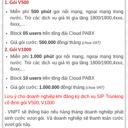
1. Gói V500
Miễn phí
500 phút
gọi nội mạng, ngoại mạng trong
nước. Trừ các dịch vụ giá trị gia tăng 1800/1900,4xxx,
6xxx,…
Block
05 users
trên tổng đài Cloud PABX
Giá gói cước:
500.000
đồng/ tháng
(chưa VAT)
2. Gói V1000
Miễn phí
1.000 phút
gọi nội mạng, ngoại mạng trong
nước. Trừ các dịch vụ giá trị gia tăng 1800/1900,4xxx,
6xxx,…
Block
10 users
trên tổng đài Cloud PABX
Giá gói cước:
1.000.000
đồng/ tháng
(chưa VAT)
Lưu ý cho doanh nghiệp khi đăng ký dịch vụ SIP Trunking
cố định gói V500, V1000
- VNPT sẽ thông báo nếu hàng tháng doanh nghiệp phát
sinh cước vượt gói. Và doanh nghiệp sẽ thanh toán cước
vượt gói này.