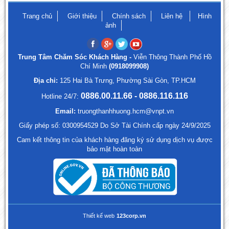
Trang chủ
Giới thiệu
Chính sách
Liên hệ
Hình
ảnh
Trung Tâm Chăm Sóc Khách Hàng -
Viễn Thông Thành Phố Hồ
Chí Minh
(0918099908)
Địa chỉ:
125 Hai Bà Trưng, Phường Sài Gòn, TP.HCM
0886.00.11.66 - 0886.116.116
Hotline 24/7:
Email:
truongthanhhuong.hcm@vnpt.vn
Giấy phép số: 0300954529 Do Sở Tài Chính cấp ngày 24/9/2025
Cam kết thông tin của khách hàng đăng ký sử dụng dịch vụ được
bảo mật hoàn toàn
Thiết kế web
123corp.vn