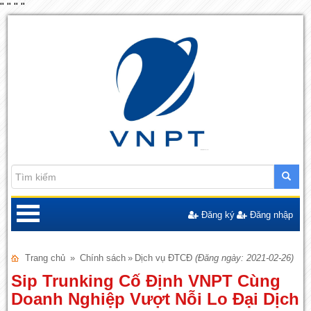
"
"
"
"
Đăng ký
Đăng nhập
Trang chủ
»
Chính sách
»
Dịch vụ ĐTCĐ
(Đăng ngày: 2021-02-26)
Sip Trunking Cố Định VNPT Cùng
Doanh Nghiệp Vượt Nỗi Lo Đại Dịch