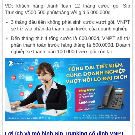
VD: khách hàng thanh toán 12 tháng cước gói Sip
Trunking V500 500 phút/tháng với giá 6.000.000đ
3 tháng đầu tiên không phát sinh cước vượt gói, VNPT
sẽ trừ vào phần đã thanh toán trước của doanh nghiệp
Đến tháng thứ 4 tổng cước là 600.000đ, VNPT sẽ trừ
phần thanh toán trước hàng tháng là 500.000đ. Doanh
nghiệp sẽ thanh toán 100.000đ vượt gói còn lại.
Lợi ích và mô hình Sip Trunking cố định VNPT