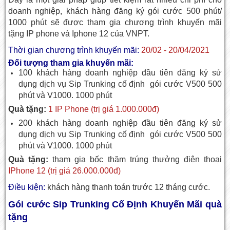
doanh nghiệp, khách hàng đăng ký gói cước 500 phút/
1000 phút sẽ được tham gia chương trình khuyến mãi
tặng IP phone và Iphone 12 của VNPT.
Thời gian chương trình khuyến mãi:
20/02 - 20/04/2021
Đối tượng tham gia khuyến mãi:
100 khách hàng doanh nghiệp đầu tiên đăng ký sử
dụng dịch vụ Sip Trunking cố định gói cước V500 500
phút và V1000. 1000 phút
Quà tặng:
1 IP Phone (trị giá 1.000.000đ)
200 khách hàng doanh nghiệp đầu tiên đăng ký sử
dụng dịch vụ Sip Trunking cố định gói cước V500 500
phút và V1000. 1000 phút
Quà tặng:
tham gia bốc thăm trúng thưởng điện thoại
IPhone 12 (trị giá 26.000.000đ)
Điều kiện:
khách hàng thanh toán trước 12 tháng cước.
Gói cước Sip Trunking Cố Định Khuyến Mãi quà
tặng