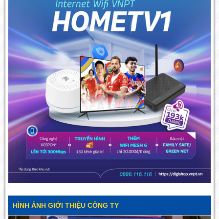
HÌNH ẢNH GIỚI THIỆU CÔNG TY