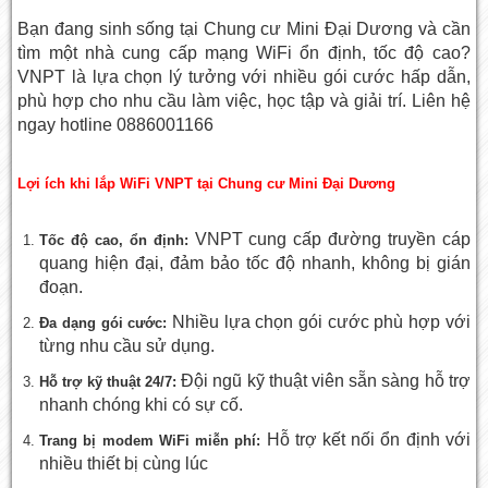
Bạn đang sinh sống tại Chung cư Mini Đại Dương và cần
tìm một nhà cung cấp mạng WiFi ổn định, tốc độ cao?
VNPT là lựa chọn lý tưởng với nhiều gói cước hấp dẫn,
phù hợp cho nhu cầu làm việc, học tập và giải trí. Liên hệ
ngay hotline 0886001166
Lợi ích khi lắp WiFi VNPT tại Chung cư Mini Đại Dương
VNPT cung cấp đường truyền cáp
Tốc độ cao, ổn định:
quang hiện đại, đảm bảo tốc độ nhanh, không bị gián
đoạn.
Nhiều lựa chọn gói cước phù hợp với
Đa dạng gói cước:
từng nhu cầu sử dụng.
Đội ngũ kỹ thuật viên sẵn sàng hỗ trợ
Hỗ trợ kỹ thuật 24/7:
nhanh chóng khi có sự cố.
Hỗ trợ kết nối ổn định với
Trang bị modem WiFi miễn phí:
nhiều thiết bị cùng lúc