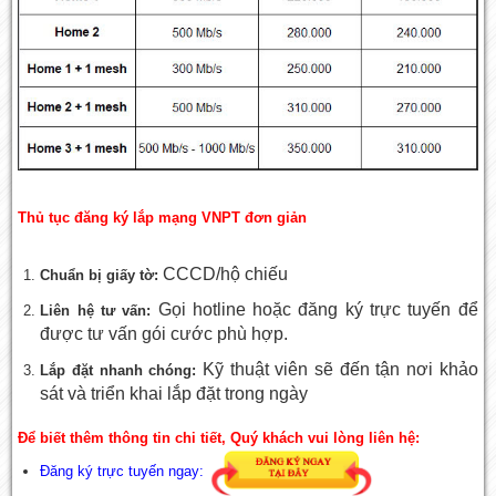
Thủ tục đăng ký lắp mạng VNPT đơn giản
CCCD/hộ chiếu
Chuẩn bị giấy tờ:
Gọi hotline hoặc đăng ký trực tuyến để
Liên hệ tư vấn:
được tư vấn gói cước phù hợp.
Kỹ thuật viên sẽ đến tận nơi khảo
Lắp đặt nhanh chóng:
sát và triển khai lắp đặt trong ngày
Để biết thêm thông tin chi tiết, Quý khách vui lòng liên hệ:
Đăng ký trực tuyến ngay: