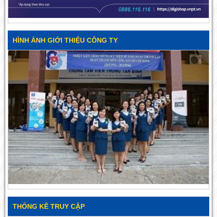
HÌNH ẢNH GIỚI THIỆU CÔNG TY
THỐNG KÊ TRUY CẬP