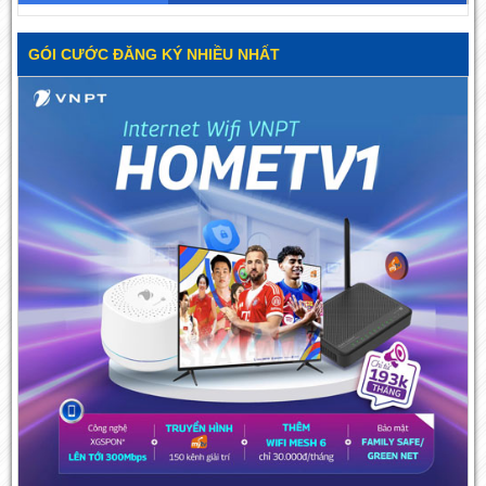
GÓI CƯỚC ĐĂNG KÝ NHIỀU NHẤT