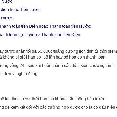
T Nước;
 điện hoặc Tiền nước;
ền nước;
 Thanh toán tiền Điện hoặc Thanh toán tiền Nước;
hanh toán trực tuyến > Thanh toán tiền Điện
y được nhận tối đa 50.000đ/tháng dương lịch tính từ thời điểm
không bị giới hạn bởi số lần hay số hóa đơn thanh toán.
rong vòng 24h sau khi hoàn thành các điều kiện chương trình.
eo đơn vị nghìn đồng:
hể kết thúc trước thời hạn mà không cần thông báo trước.
g để xem xét đối với các trường hợp được cho là có dấu hiệu 