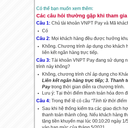
Có thể bạn muốn xem thêm:
Các câu hỏi thường gặp khi tham gia
Câu 1:
Chủ tài khoản VNPT Pay và Mã khác
Có
Câu 2:
Mọi khách hàng đều được hưởng khu
Không. Chương trình áp dụng cho khách
liên kết ngân hàng trực tiếp.
Câu 3:
Tài khoản VNPT Pay đang sử dụng nh
trình này không?
Không, chương trình chỉ áp dụng cho Khác
Liên kết ngân hàng trực tiếp; 3. Than
Pay
trong thời gian diễn ra chương trình.
Lưu ý: Tại thời điểm thanh toán hóa đơn đ
Câu 4:
Trong thể lệ có câu
“Tính từ thời điể
Sau khi hệ thống kiểm tra các giao dịch hợ
thanh toán thành công. Nếu khách hàng th
tặng tiền khuyến mại lúc 00:10:20 ngày 1
vào hạn mức của tháng 5/2021.