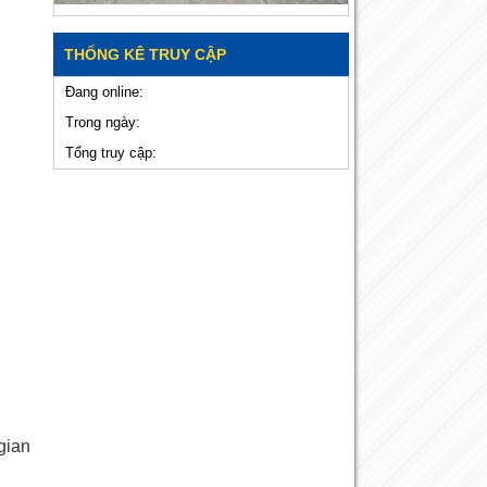
THỐNG KÊ TRUY CẬP
Đang online:
Trong ngày:
Tổng truy cập:
gian