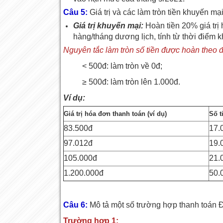
Câu 5:
Giá trị và các làm tròn tiền khuyến mạ
Giá trị khuyến mại:
Hoàn tiền 20% giá trị
hàng/tháng dương lịch, tính từ thời điểm
Nguyên tắc làm tròn số tiền được hoàn theo đ
< 500đ: làm tròn về 0đ;
≥ 500đ: làm tròn lên 1.000đ.
Ví dụ:
Giá trị hóa đơn thanh toán (ví dụ)
Số t
83.500đ
17.
97.012đ
19.
105.000đ
21.
1.200.000đ
50.
Câu 6:
Mô tả một số trường hợp thanh toán 
Trường hợp 1: