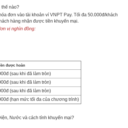
i thế nào?
 hóa đơn vào tài khoản ví VNPT Pay. Tối đa 50.000đ/khách
 khách hàng nhận được tiền khuyến mại.
ơn vị nghìn đồng:
iền được hoàn
000đ (sau khi đã làm tròn)
000đ (sau khi đã làm tròn)
000đ (sau khi đã làm tròn)
000đ (hạn mức tối đa của chương trình)
Điện, Nước và cách tính khuyến mại?