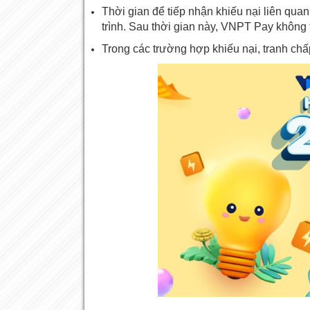
Thời gian để tiếp nhận khiếu nại liên qua
trình. Sau thời gian này, VNPT Pay không 
Trong các trường hợp khiếu nại, tranh ch