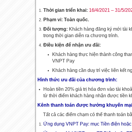
Thời gian triển khai:
16/4/2021 – 31/5/20
Phạm vi: Toàn quốc.
Đối tượng:
Khách hàng đăng ký mới tài kh
trong thời gian diễn ra chương trình.
Điều kiện để nhận ưu đãi:
Khách hàng thực hiện thành công than
VNPT Pay
Khách hàng cần duy trì việc liên kết n
Hình thức ưu đãi của chương trình:
Hoàn tiền 20% giá trị hóa đơn vào tài kho
từ thời điểm khách hàng nhận được tiền k
Kênh thanh toán được hưởng khuyến mại
Tất cả các điểm chạm có thể thanh toán b
Ứng dụng VNPT Pay: mục Tiền điện hoặc