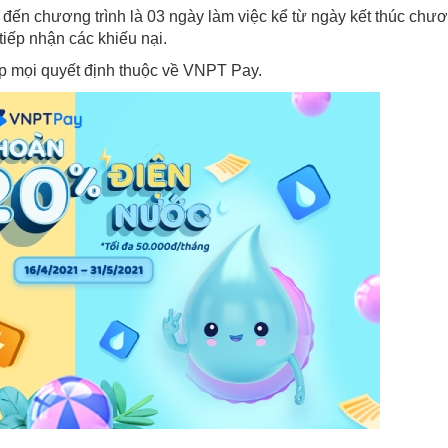
n đến chương trình là 03 ngày làm việc kể từ ngày kết thúc chư
tiếp nhận các khiếu nại.
ấp mọi quyết định thuộc về VNPT Pay.