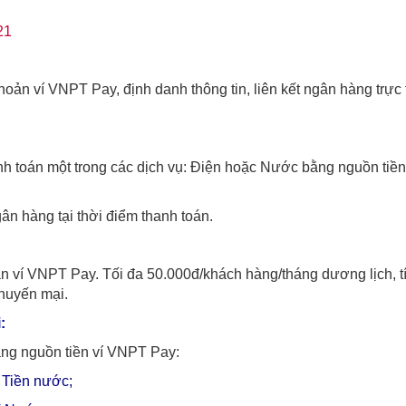
21
oản ví VNPT Pay, định danh thông tin, liên kết ngân hàng trực 
h toán một trong các dịch vụ: Điện hoặc Nước bằng nguồn tiền
gân hàng tại thời điểm thanh toán.
ản ví VNPT Pay. Tối đa 50.000đ/khách hàng/tháng dương lịch, t
huyến mại.
:
ằng nguồn tiền ví VNPT Pay:
 Tiền nước;