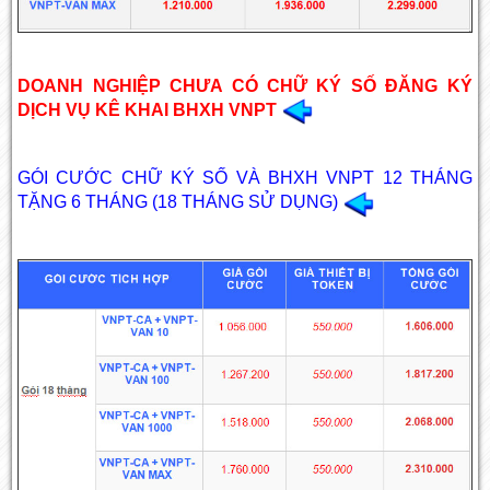
DOANH NGHIỆP CHƯA CÓ CHỮ KÝ SỐ ĐĂNG KÝ
DỊCH VỤ KÊ KHAI BHXH VNPT
GÓI CƯỚC CHỮ KÝ SỐ VÀ BHXH VNPT 12 THÁNG
TẶNG 6 THÁNG (18 THÁNG SỬ DỤNG)