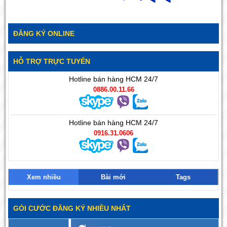
ĐĂNG KÝ ONLINE
HỖ TRỢ TRỰC TUYẾN
Hotline bán hàng HCM 24/7
0886.00.11.66
Hotline bán hàng HCM 24/7
0916.31.0606
Xem nhiều
Bài mới
Tags
GÓI CƯỚC ĐĂNG KÝ NHIỀU NHẤT