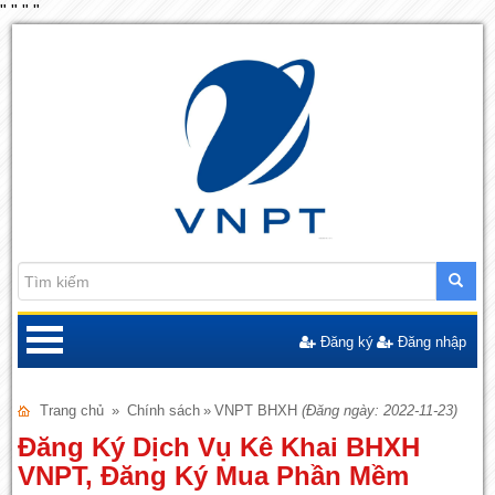
"
"
"
"
Đăng ký
Đăng nhập
Trang chủ
»
Chính sách
»
VNPT BHXH
(Đăng ngày: 2022-11-23)
Đăng Ký Dịch Vụ Kê Khai BHXH
VNPT, Đăng Ký Mua Phần Mềm