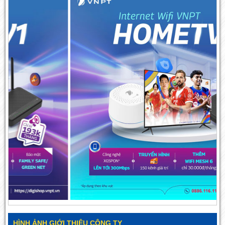
HÌNH ẢNH GIỚI THIỆU CÔNG TY