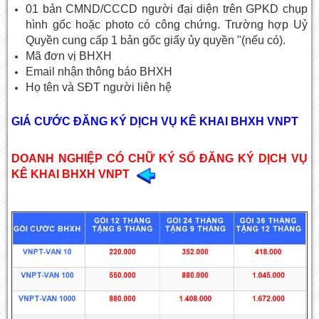
01 bản CMND/CCCD người đại diện trên GPKD chụp
hình gốc hoặc photo có công chứng. Trường hợp Uỷ
Quyền cung cấp 1 bản gốc giấy ủy quyền "(nếu có).
Mã đơn vị BHXH
Email nhận thông báo BHXH
Họ tên và SĐT người liên hệ
GIÁ CƯỚC ĐĂNG KÝ DỊCH VỤ KÊ KHAI BHXH VNPT
DOANH NGHIỆP CÓ CHỮ KÝ SỐ ĐĂNG KÝ DỊCH VỤ
KÊ KHAI BHXH VNPT