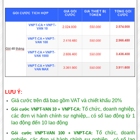
LƯU Ý:
Giá cước trên đã bao gồm VAT và chiết khấu 20%
Tổ chức, doanh nghiệp,
Gói cước VNPT-VAN 10 + VNPT-CA:
các đơn vị hành chính sự nghiệp,.. có số lao động từ 1
lao động đến 10 lao động
Tổ chức, doanh
Gói cước VNPT-VAN 100 + VNPT-CA:
nghiệp, các đơn vị hành chính sự nghiệp,.. có số lao