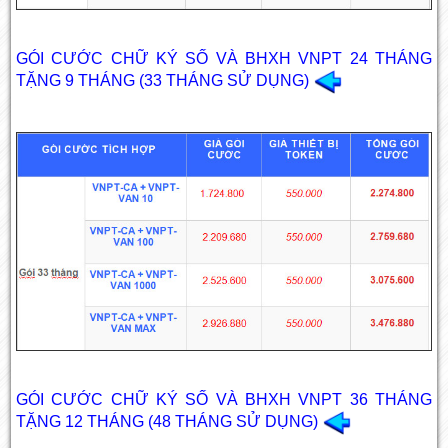
GÓI CƯỚC CHỮ KÝ SỐ VÀ BHXH VNPT 24 THÁNG
TẶNG 9 THÁNG (33 THÁNG SỬ DỤNG)
GÓI CƯỚC CHỮ KÝ SỐ VÀ BHXH VNPT 36 THÁNG
TẶNG 12 THÁNG (48 THÁNG SỬ DỤNG)