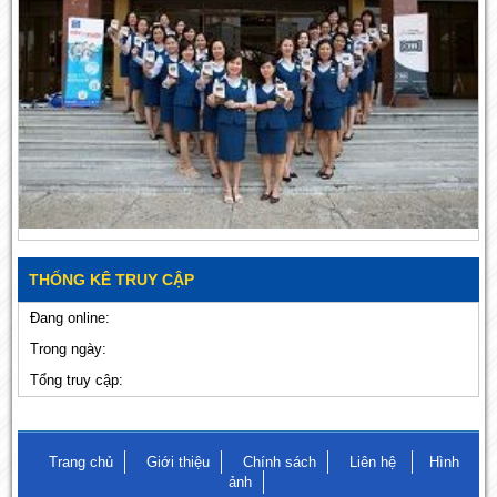
THỐNG KÊ TRUY CẬP
Đang online:
Trong ngày:
Tổng truy cập:
Trang chủ
Giới thiệu
Chính sách
Liên hệ
Hình
ảnh