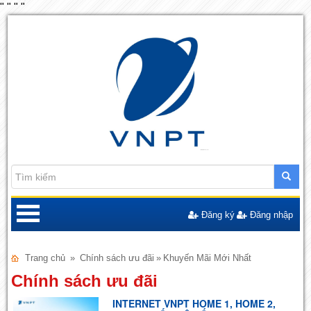
"
"
"
"
Đăng ký
Đăng nhập
Trang chủ
»
Chính sách ưu đãi
»
Khuyến Mãi Mới Nhất
Chính sách ưu đãi
INTERNET VNPT HOME 1, HOME 2,