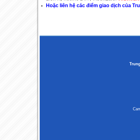
Hoặc liên hệ các điểm giao dịch của 
Trun
Cam