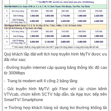
Quý khách lắp đặt wifi tích hợp truyền hình MyTV được ưu
đãi như sau:
- Đường truyền internet cáp quang băng thông tốc độ cao
từ 300Mbps
- Trang bị modem wifi 4 cổng 2 băng tầng
- Gói truyền hình MyTV: gói Flexi với các chùm kênh
VTVcab, chùm kênh SCTV hấp dẫn, tải App trực tiếp trên
SmartTV/ Smartphone
⇒ Trường hợp khách hàng sử dụng tivi thường không tải