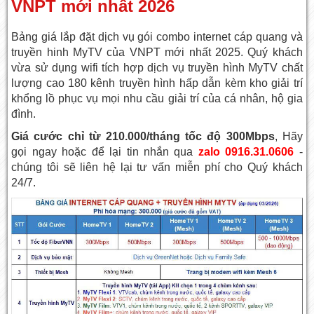
VNPT mới nhất 2026
Bảng giá lắp đặt dịch vụ gói combo internet cáp quang và
truyền hinh MyTV của VNPT mới nhất 2025. Quý khách
vừa sử dụng wifi tích hợp dịch vụ truyền hình MyTV chất
lượng cao 180 kênh truyền hình hấp dẫn kèm kho giải trí
khổng lồ phục vụ mọi nhu cầu giải trí của cá nhân, hộ gia
đình.
Giá cước chỉ từ 210.000/tháng tốc độ 300Mbps
, Hãy
gọi ngay hoặc để lại tin nhắn qua
zalo 0916.31.0606
-
chúng tôi sẽ liên hệ lại tư vấn miễn phí cho Quý khách
24/7.