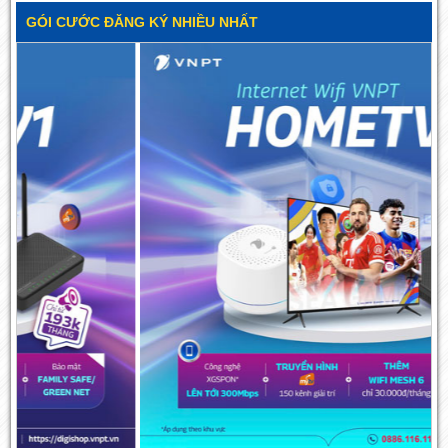
GÓI CƯỚC ĐĂNG KÝ NHIỀU NHẤT