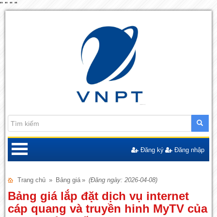
"
"
"
"
Đăng ký
Đăng nhập
Trang chủ
»
Bảng giá
»
(Đăng ngày: 2026-04-08)
Bảng giá lắp đặt dịch vụ internet
cáp quang và truyền hinh MyTV của