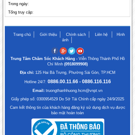
Trong ngày:
Tổng truy cập:
Trang chủ
Giới thiệu
Chính sách
Liên hệ
Hình
ảnh
Trung Tâm Chăm Sóc Khách Hàng -
Viễn Thông Thành Phố Hồ
Chí Minh
(0918099908)
Địa chỉ:
125 Hai Bà Trưng, Phường Sài Gòn, TP.HCM
0886.00.11.66 - 0886.116.116
Hotline 24/7:
Email:
truongthanhhuong.hcm@vnpt.vn
Giấy phép số: 0300954529 Do Sở Tài Chính cấp ngày 24/9/2025
Cam kết thông tin của khách hàng đăng ký sử dụng dịch vụ được
bảo mật hoàn toàn