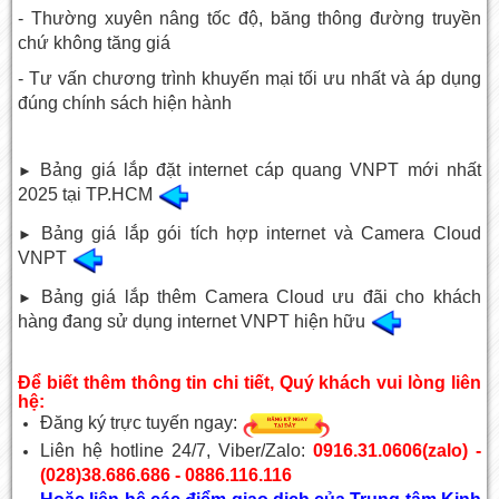
- Thường xuyên nâng tốc độ, băng thông đường truyền
chứ không tăng giá
- Tư vấn chương trình khuyến mại tối ưu nhất và áp dụng
đúng chính sách hiện hành
Bảng giá lắp đặt internet cáp quang VNPT mới nhất
►
2025 tại TP.HCM
Bảng giá lắp gói tích hợp internet và Camera Cloud
►
VNPT
Bảng giá lắp thêm Camera Cloud ưu đãi cho khách
►
hàng đang sử dụng internet VNPT hiện hữu
Để biết thêm thông tin chi tiết, Quý khách vui lòng liên
hệ:
Đăng ký trực tuyến ngay:
Liên hệ hotline 24/7, Viber/Zalo:
0916.31.0606(zalo) -
(028)38.686.686 - 0886.116.116