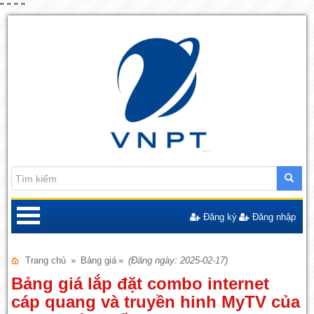
"
"
"
"
Đăng ký
Đăng nhập
Trang chủ
»
Bảng giá
»
(Đăng ngày: 2025-02-17)
Bảng giá lắp đặt combo internet
cáp quang và truyền hinh MyTV của