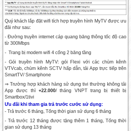
Quý khách lắp đặt wifi tích hợp truyền hình MyTV được ưu
đãi như sau:
- Đường truyền internet cáp quang băng thông tốc độ cao
từ 300Mbps
- Trang bị modem wifi 4 cổng 2 băng tầng
- Gói truyền hình MyTV: gói Flexi với các chùm kênh
VTVcab, chùm kênh SCTV hấp dẫn, tải App trực tiếp trên
SmartTV/ Smartphone
⇒ Trường hợp khách hàng sử dụng tivi thường không tải
App được thì
+22.000
/ tháng VNPT trang bị thiết bị
Smartbox/1tivi
Ưu đãi khi tham gia trả trước cước sử dụng:
- Trả trước 6 tháng, Tổng thời gian sử dụng 6 tháng
- Trả trước 12 tháng được tặng thêm 1 tháng, Tổng thời
gian sử dụng 13 tháng