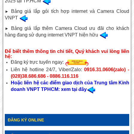
2025 tại TP.HCM
Bảng giá lắp gói tích hợp internet và Camera Cloud
►
VNPT
Bảng giá lắp thêm Camera Cloud ưu đãi cho khách
►
hàng đang sử dụng internet VNPT hiện hữu
Để biết thêm thông tin chi tiết, Quý khách vui lòng liên
hệ:
Đăng ký trực tuyến ngay:
Liên hệ hotline 24/7, Viber/Zalo:
0916.31.0606(zalo) -
(028)38.686.686 - 0886.116.116
Hoặc liên hệ các điểm giao dịch của Trung tâm Kinh
doanh VNPT TPHCM: xem tại đây
ĐĂNG KÝ ONLINE