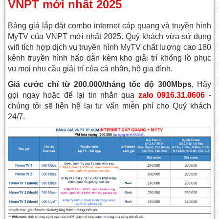
VNPT mới nhất 2025
Bảng giá lắp đặt combo internet cáp quang và truyền hinh
MyTV của VNPT mới nhất 2025. Quý khách vừa sử dụng
wifi tích hợp dịch vụ truyền hình MyTV chất lượng cao 180
kênh truyền hình hấp dẫn kèm kho giải trí khổng lồ phục
vụ mọi nhu cầu giải trí của cá nhân, hộ gia đình.
Giá cước chỉ từ 200.000/tháng tốc độ 300Mbps
, Hãy
gọi ngay hoặc để lại tin nhắn qua
zalo 0916.31.0606
-
chúng tôi sẽ liên hệ lại tư vấn miễn phí cho Quý khách
24/7.