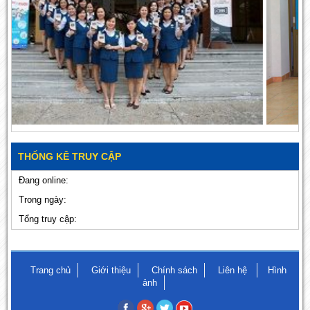
THỐNG KÊ TRUY CẬP
Đang online:
Trong ngày:
Tổng truy cập:
Trang chủ
Giới thiệu
Chính sách
Liên hệ
Hình
ảnh