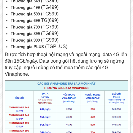
(TG349)
Thương gia 349
(TG499)
Thương gia 499
(TG599)
Thương gia 599
TG(699)
Thương gia 699
(TG799)
Thương gia 799
(TG899)
Thương gia 899
(TG999)
Thương gia 999
(TGPLUS)
Thương gia PLUS
Được tích hợp thoại nội mạng và ngoài mạng, data 4G lên
đến 15Gb/ngày. Data trong gói hết dung lượng sẽ ngừng
truy cập, người dùng có thể mua thêm các gói 4G
Vinaphone.