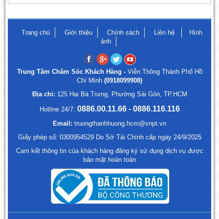
Trang chủ
Giới thiệu
Chính sách
Liên hệ
Hình
ảnh
Trung Tâm Chăm Sóc Khách Hàng -
Viễn Thông Thành Phố Hồ
Chí Minh
(0918099908)
Địa chỉ:
125 Hai Bà Trưng, Phường Sài Gòn, TP.HCM
0886.00.11.66 - 0886.116.116
Hotline 24/7:
Email:
truongthanhhuong.hcm@vnpt.vn
Giấy phép số: 0300954529 Do Sở Tài Chính cấp ngày 24/9/2025
Cam kết thông tin của khách hàng đăng ký sử dụng dịch vụ được
bảo mật hoàn toàn