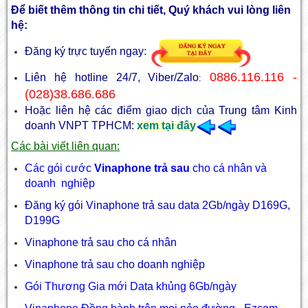
Để biết thêm thông tin chi tiết, Quý khách vui lòng liên
hệ:
Đăng ký trực tuyến ngay
:
0886.116.116 -
Liên hệ hotline 24/7, Viber/Zalo
:
(028)38.686.686
Hoặc liên hệ các điểm giao dịch của Trung tâm Kinh
doanh VNPT TPHCM:
xem tại đây
Các bài viết liên quan:
Các gói cước
Vinaphone trả sau
cho cá nhân và
doanh nghiệp
Đăng ký gói Vinaphone trả sau data 2Gb/ngày D169G,
D199G
Vinaphone trả sau cho cá nhân
Vinaphone trả sau cho doanh nghiệp
Gói Thương Gia mới Data khủng 6Gb/ngày