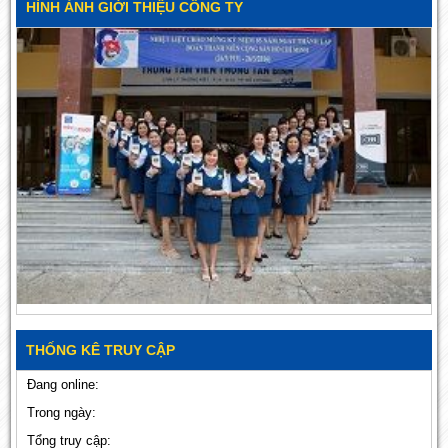
HÌNH ẢNH GIỚI THIỆU CÔNG TY
THỐNG KÊ TRUY CẬP
Đang online:
Trong ngày:
Tổng truy cập: