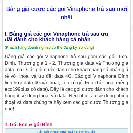
Bảng giá cước các gói Vinaphone trả sau mới
nhất
I. Bảng giá các gói
Vinaphone trả sau ưu
đãi dành cho khách hàng cá nhân
(Khách hàng doanh nghiệp có thể đăng ký sử dụng)
Bảng giá các gói Vinaphone trả sau gồm các gói: Eco,
Đỉnh, Thương gia 1 - 2, Thương gia data và Thương gia
data mới. Các gói cước dành cho khách hàng cá nhân giá
rẻ với thoại và ưu đãi data 4G. Các gói Vinaphone Đỉnh
tích hợp data 4G và thoại, còn có gói Eco chỉ Thoại (riêng
eco199plus có data). Đây là các gói cước dành cho khách
hàng ít sử dụng thoại và data. Nếu nhu cầu sử dụng nhiều
thoại và data chúng ta hãy xem các gói cước Thương gia
nhé!
1. Gói Eco & gói Đỉnh