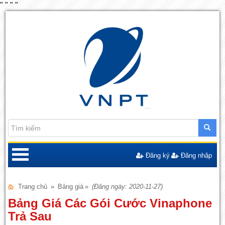
"
"
"
"
Đăng ký
Đăng nhập
Trang chủ
»
Bảng giá
»
(Đăng ngày: 2020-11-27)
Bảng Giá Các Gói Cước Vinaphone
Trả Sau