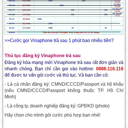
>>Cước gọi Vinaphone trả sau 1 phút bao nhiêu tiền?
Thủ tục đăng ký Vinaphone trả sau
Đăng ký hòa mạng mới Vinaphone trả sau rất đơn giản và
nhanh chóng. Bạn chỉ cần gọi vào hotline:
0886.116.116
để được tư vấn gói cước và thủ tục. Và bạn cần có:
- Là cá nhân đăng ký: CMND/CCCD/Passport và hộ khẩu
(nếu CMND/CCCD/Passport không thuộc TP. Hồ Chí
Minh)
- Là công ty, doanh nghiệp đăng ký: GPĐKD (photo)
Hãy chọn cho mình gói cước phù hợp bạn nhé!